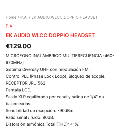
Home
/
P.A.
/ EK AUDIO WLCC DOPPIO HEADSET
P.A.
EK AUDIO WLCC DOPPIO HEADSET
€
129.00
MICRÓFONO INALÁMBRICO MULTIFRECUENCIA (460-
970MHz)
Sistema Diversity UHF con modulación FM.
Control PLL (Phase Lock Loop), Bloqueo de acople.
RECEPTOR JRU 562
Pantalla LCD.
Salida XLR equilibrado por canal y salida de 1/4″ no
balanceadas.
Sensibilidad de recepción: -90dBm.
Ratio señal / ruido: 90dB.
Distorsión armónica Total (THD): <1%.