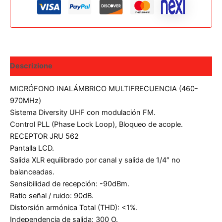
Descrizione
MICRÓFONO INALÁMBRICO MULTIFRECUENCIA (460-
970MHz)
Sistema Diversity UHF con modulación FM.
Control PLL (Phase Lock Loop), Bloqueo de acople.
RECEPTOR JRU 562
Pantalla LCD.
Salida XLR equilibrado por canal y salida de 1/4″ no
balanceadas.
Sensibilidad de recepción: -90dBm.
Ratio señal / ruido: 90dB.
Distorsión armónica Total (THD): <1%.
Independencia de salida: 300 O.