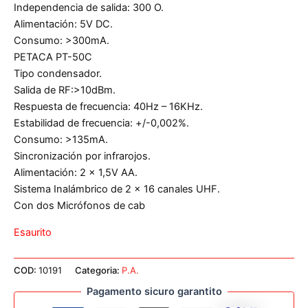
Independencia de salida: 300 O.
Alimentación: 5V DC.
Consumo: >300mA.
PETACA PT-50C
Tipo condensador.
Salida de RF:>10dBm.
Respuesta de frecuencia: 40Hz – 16KHz.
Estabilidad de frecuencia: +/-0,002%.
Consumo: >135mA.
Sincronización por infrarojos.
Alimentación: 2 x 1,5V AA.
Sistema Inalámbrico de 2 x 16 canales UHF.
Con dos Micrófonos de cab
Esaurito
COD:
10191
Categoria:
P.A.
Pagamento sicuro garantito