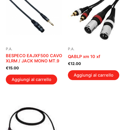
P.A.
P.A.
BESPECO EAJXF500 CAVO
QABLP xm 10 xf
XLRM / JACK MONO MT.9
€
12.00
€
15.00
Aggiungi al carrello
Aggiungi al carrello