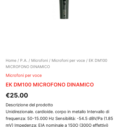
Home
/
P.A.
/
Microfoni
/
Microfoni per voce
/ EK DM100
MICROFONO DINAMICO
Microfoni per voce
EK DM100 MICROFONO DINAMICO
€
25.00
Descrizione del prodotto
Unidirezionale. cardioide. corpo in metallo Intervallo di
frequenza: 50-15.000 Hz Sensibilità: -54.5 dBV/Pa (1.85
mV) Impedenza: EIA nominale a 150O (300O effettivi)