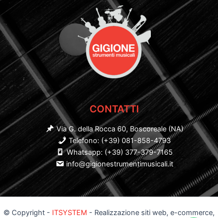
CONTATTI
Via G. della Rocca 60, Boscoreale (NA)
Telefono: (+39) 081-858-4793
Whatsapp: (+39) 377-379-7165
info@gigionestrumentimusicali.it
© Copyright -
ITSYSTEM
- Realizzazione siti web, e-commerce,