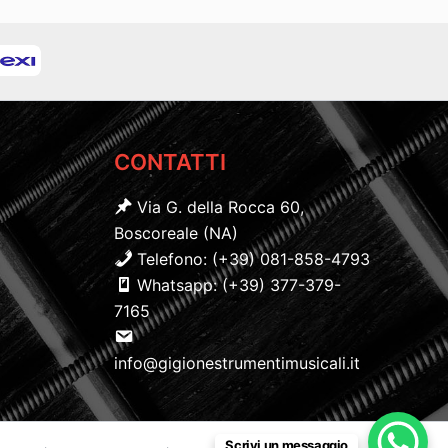
CONTATTI
Via G. della Rocca 60,
Boscoreale (NA)
Telefono: (+39) 081-858-4793
Whatsapp: (+39) 377-379-
7165
info@gigionestrumentimusicali.it
Scrivi un messaggio