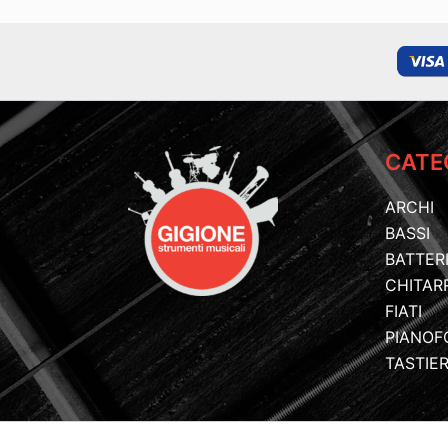
CATE
ARCHI
BASSI
BATTER
CHITAR
FIATI
PIANOF
TASTIE