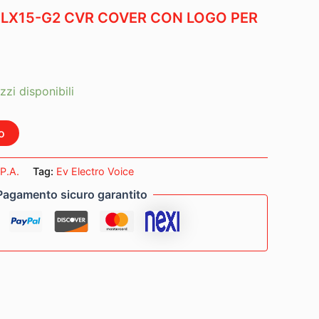
ZLX15-G2 CVR COVER CON LOGO PER
zzi disponibili
o
P.A.
Tag:
Ev Electro Voice
Pagamento sicuro garantito