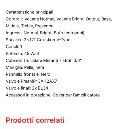
Caratteristiche principali
Controlli: Volume Normal, Volume Bright, Output, Bass,
Middle, Treble, Presence
Ingressi: Normal, Bright, Both (entrambi)
Speaker: 2×12″ Celestion V-Type
Canali: 1
Potenza: 45 Watt
Cabinet: Truciolare Meranti 7 strati 3/4″
Maniglia: Pelle, nera
Pannello frontale: Nero
Valvole PreaMP: 3x 12AX7
Valvole finali: 2x EL34
Accessori in dotazione: Cover per l’amplificatore
Prodotti correlati