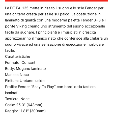
La DE FA-135 mette in risalto il suono e lo stile Fender per
una chitarra creata per salire sul palco. La costruzione in
laminato di qualità con una moderna paletta Fender 3+3 e il
ponte Viking creano uno strumento dal suono eccezionale
facile da suonare. I principianti e i musicisti in crescita
apprezzeranno il manico nato che conferisce alla chitarra un
suono vivace ed una sensazione di esecuzione morbida e
facile.
Caratteristiche
Formato: Concert
Body: Mogano laminato
Manico: Noce
Finitura: Uretano lucido
Profilo: Fender “Easy To Play” con bordi della tastiera
laminati
Tastiera: Noce
Scala: 25.3″ (643mm)
Raggio: 11.81″ (300mm)