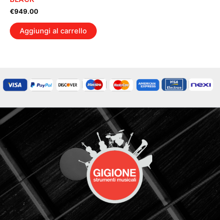
€
949.00
Aggiungi al carrello