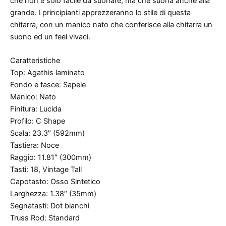
che non è solo facile da suonare, ma che suona anche alla
grande. I principianti apprezzeranno lo stile di questa
chitarra, con un manico nato che conferisce alla chitarra un
suono ed un feel vivaci.
Caratteristiche
Top: Agathis laminato
Fondo e fasce: Sapele
Manico: Nato
Finitura: Lucida
Profilo: C Shape
Scala: 23.3″ (592mm)
Tastiera: Noce
Raggio: 11.81″ (300mm)
Tasti: 18, Vintage Tall
Capotasto: Osso Sintetico
Larghezza: 1.38″ (35mm)
Segnatasti: Dot bianchi
Truss Rod: Standard