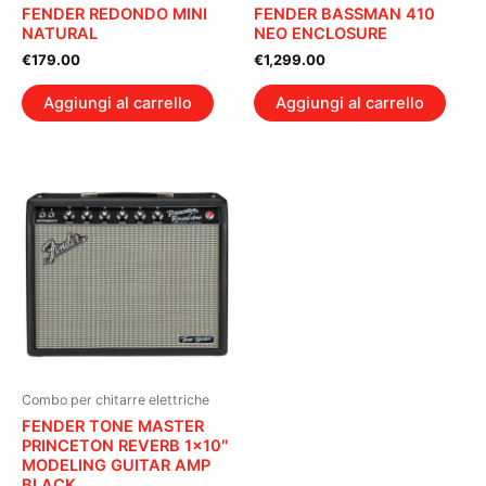
FENDER REDONDO MINI
FENDER BASSMAN 410
NATURAL
NEO ENCLOSURE
€
179.00
€
1,299.00
Aggiungi al carrello
Aggiungi al carrello
Combo per chitarre elettriche
FENDER TONE MASTER
PRINCETON REVERB 1×10″
MODELING GUITAR AMP
BLACK