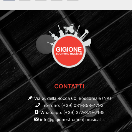
CONTATTI
Via G. della Rocca 60, Boscoreale (NA)
Telefono: (+39) 081-858-4793
Whatsapp: (+39) 377-379-7165
info@gigionestrumentimusicali.it