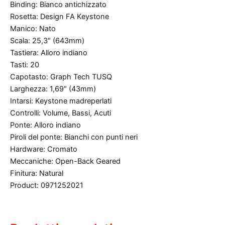
Binding: Bianco antichizzato
Rosetta: Design FA Keystone
Manico: Nato
Scala: 25,3″ (643mm)
Tastiera: Alloro indiano
Tasti: 20
Capotasto: Graph Tech TUSQ
Larghezza: 1,69″ (43mm)
Intarsi: Keystone madreperlati
Controlli: Volume, Bassi, Acuti
Ponte: Alloro indiano
Piroli del ponte: Bianchi con punti neri
Hardware: Cromato
Meccaniche: Open-Back Geared
Finitura: Natural
Product: 0971252021