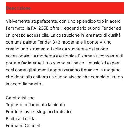
Descrizione
Visivamente stupefacente, con uno splendido top in acero
fiammato, la FA-235E offre il leggendario suono Fender ad
un prezzo accessibile. La costruzione in laminato di qualità
con una paletta Fender 3+3 moderna e il ponte Viking
creano uno strumento facile da suonare e dal suono
eccezionale. La moderna elettronica Fishman ti consente di
portare facilmente il tuo suono sul palco. I musicisti esperti
così come gli studenti apprezzeranno il manico in mogano
che dona alla chitarra un suono vivace che completa un top
in acero fiammato.
Caratteristiche
Top: Acero fiammato laminato
Fondo e fasce: Mogano laminato
Finitura: Lucida
Formato: Concert