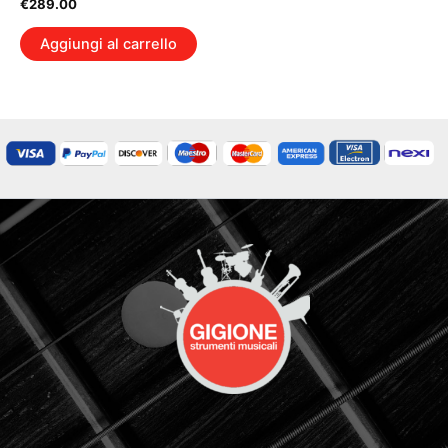
€
289.00
Aggiungi al carrello