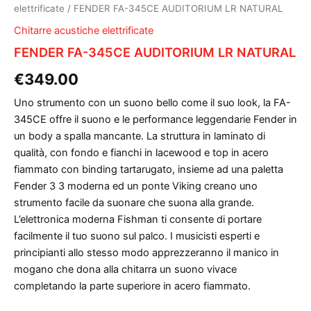
elettrificate
/ FENDER FA-345CE AUDITORIUM LR NATURAL
Chitarre acustiche elettrificate
FENDER FA-345CE AUDITORIUM LR NATURAL
€
349.00
Uno strumento con un suono bello come il suo look, la FA-
345CE offre il suono e le performance leggendarie Fender in
un body a spalla mancante. La struttura in laminato di
qualità, con fondo e fianchi in lacewood e top in acero
fiammato con binding tartarugato, insieme ad una paletta
Fender 3 3 moderna ed un ponte Viking creano uno
strumento facile da suonare che suona alla grande.
L’elettronica moderna Fishman ti consente di portare
facilmente il tuo suono sul palco. I musicisti esperti e
principianti allo stesso modo apprezzeranno il manico in
mogano che dona alla chitarra un suono vivace
completando la parte superiore in acero fiammato.