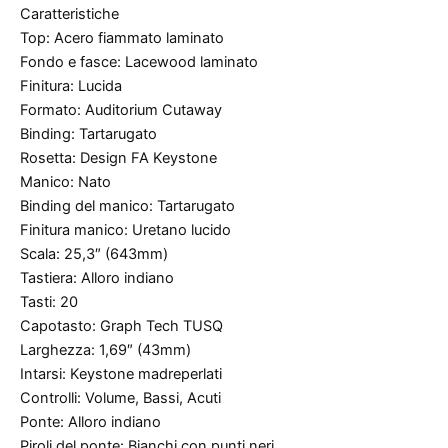
Caratteristiche
Top: Acero fiammato laminato
Fondo e fasce: Lacewood laminato
Finitura: Lucida
Formato: Auditorium Cutaway
Binding: Tartarugato
Rosetta: Design FA Keystone
Manico: Nato
Binding del manico: Tartarugato
Finitura manico: Uretano lucido
Scala: 25,3″ (643mm)
Tastiera: Alloro indiano
Tasti: 20
Capotasto: Graph Tech TUSQ
Larghezza: 1,69″ (43mm)
Intarsi: Keystone madreperlati
Controlli: Volume, Bassi, Acuti
Ponte: Alloro indiano
Piroli del ponte: Bianchi con punti neri