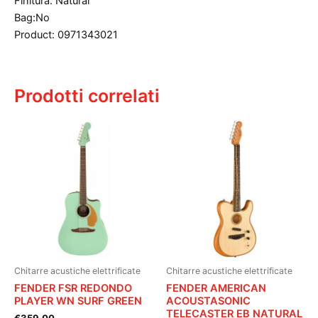
Finitura: Natural
Bag:No
Product: 0971343021
Prodotti correlati
Chitarre acustiche elettrificate
Chitarre acustiche elettrificate
FENDER FSR REDONDO
FENDER AMERICAN
PLAYER WN SURF GREEN
ACOUSTASONIC
TELECASTER EB NATURAL
€
359.00