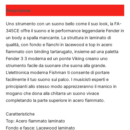
Descrizione
Uno strumento con un suono bello come il suo look, la FA-
345CE offre il suono e le performance leggendarie Fender in
un body a spalla mancante. La struttura in laminato di
qualità, con fondo e fianchi in lacewood e top in acero
fiammato con binding tartarugato, insieme ad una paletta
Fender 3 3 moderna ed un ponte Viking creano uno
strumento facile da suonare che suona alla grande.
L’elettronica moderna Fishman ti consente di portare
facilmente il tuo suono sul palco. I musicisti esperti e
principianti allo stesso modo apprezzeranno il manico in
mogano che dona alla chitarra un suono vivace
completando la parte superiore in acero fiammato.
Caratteristiche
Top: Acero fiammato laminato
Fondo e fasce: Lacewood laminato