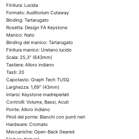
Finitura: Lucida
Formato: Auditorium Cutaway
Binding: Tartarugato
Rosetta: Design FA Keystone
Manico: Nato
Binding del manico: Tartarugato
Finitura manico: Uretano lucido
Scala: 25,3″ (643mm)
Tastiera: Alloro indiano
Tasti: 20
Capotasto: Graph Tech TUSQ
Larghezza: 1,69″ (43mm)
Intarsi: Keystone madreperlati
Controlli: Volume, Bassi, Acuti
Ponte: Alloro indiano
Piroli del ponte: Bianchi con punti neri
Hardware: Cromato
Meccaniche: Open-Back Geared