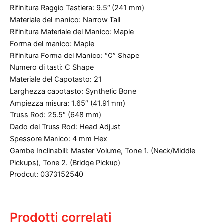
Rifinitura Raggio Tastiera: 9.5″ (241 mm)
Materiale del manico: Narrow Tall
Rifinitura Materiale del Manico: Maple
Forma del manico: Maple
Rifinitura Forma del Manico: “C” Shape
Numero di tasti: C Shape
Materiale del Capotasto: 21
Larghezza capotasto: Synthetic Bone
Ampiezza misura: 1.65″ (41.91mm)
Truss Rod: 25.5″ (648 mm)
Dado del Truss Rod: Head Adjust
Spessore Manico: 4 mm Hex
Gambe Inclinabili: Master Volume, Tone 1. (Neck/Middle
Pickups), Tone 2. (Bridge Pickup)
Prodcut: 0373152540
Prodotti correlati