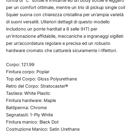
forma di “C” sottile e invitante ed un body sottile e leggero
per un comfort ottimale, mentre un trio di pickup single coil
Squier suona con chiarezza cristallina per un’ampia varietà
di suoni versatili. Ulteriori dettagli di questo modello
includono un ponte hardtail a 6 selle (HT) per
un’intonazione affidabile, meccaniche a ingranaggi sigillati
per un’accordatura regolare e precisa ed un robusto
hardware cromato che catturerà sicuramente i riflettori.
Corpo: 121.99
Finitura corpo: Poplar
Top del Corpo: Gloss Polyurethane
Retro del Corpo: Stratocaster®
Tastiera: White Plastic
Finitura hardware: Maple
Battipenna: Chrome
Segnatasti: 1-Ply White
Finitura manico: Black Dot
Costruzione Manico: Satin Urethane