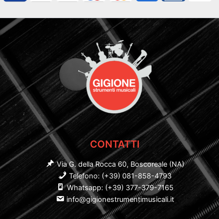
CONTATTI
Via G. della Rocca 60, Boscoreale (NA)
Telefono: (+39) 081-858-4793
Whatsapp: (+39) 377-379-7165
info@gigionestrumentimusicali.it