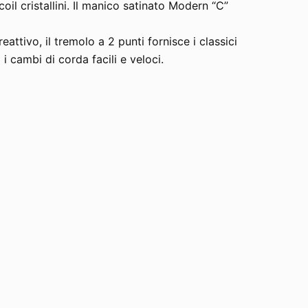
coil cristallini. Il manico satinato Modern “C”
eattivo, il tremolo a 2 punti fornisce i classici
 cambi di corda facili e veloci.