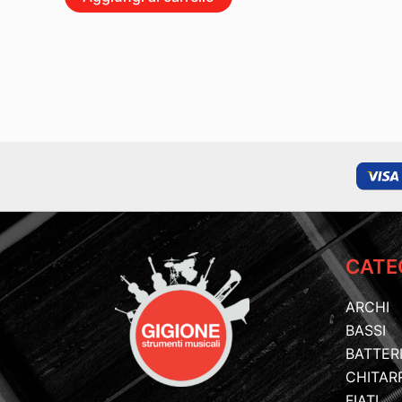
CATE
ARCHI
BASSI
BATTER
CHITAR
FIATI