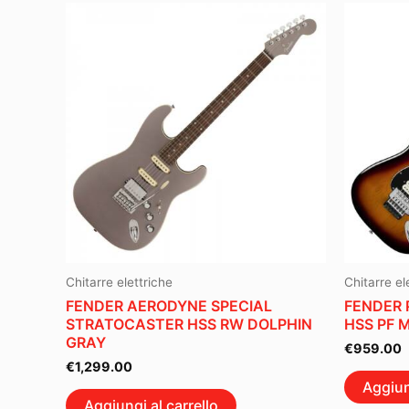
Chitarre elettriche
Chitarre el
FENDER AERODYNE SPECIAL
FENDER 
STRATOCASTER HSS RW DOLPHIN
HSS PF 
GRAY
€
959.00
€
1,299.00
Aggiun
Aggiungi al carrello