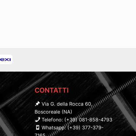
CONTATTI
Via G. della Rocca 60,
Boscoreale (NA)
Telefono: (+39) 081-858-4793
Whatsapp: (+39) 377-379-
7165