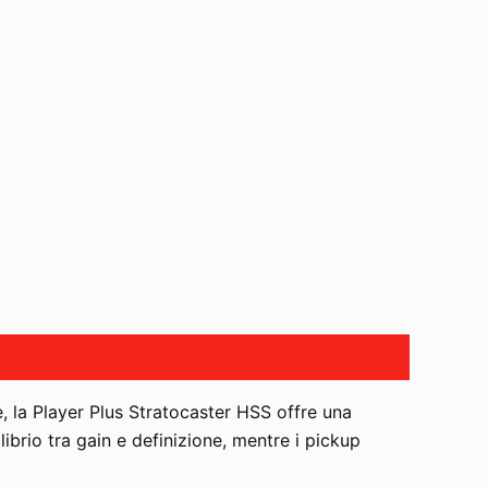
e, la Player Plus Stratocaster HSS offre una
ibrio tra gain e definizione, mentre i pickup
.