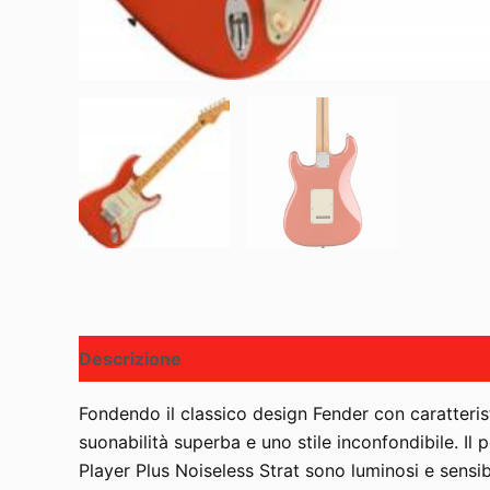
Descrizione
Fondendo il classico design Fender con caratterist
suonabilità superba e uno stile inconfondibile. Il 
Player Plus Noiseless Strat sono luminosi e sensibi