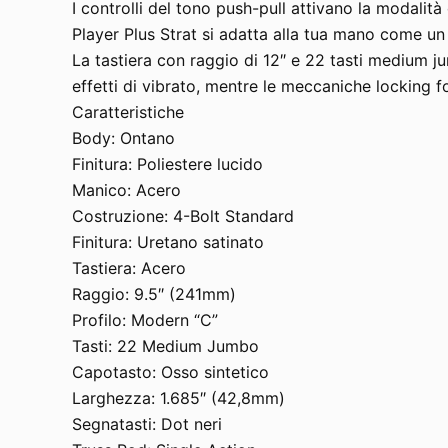
I controlli del tono push-pull attivano la modalità 
Player Plus Strat si adatta alla tua mano come un
La tastiera con raggio di 12″ e 22 tasti medium jumb
effetti di vibrato, mentre le meccaniche locking 
Caratteristiche
Body: Ontano
Finitura: Poliestere lucido
Manico: Acero
Costruzione: 4-Bolt Standard
Finitura: Uretano satinato
Tastiera: Acero
Raggio: 9.5″ (241mm)
Profilo: Modern “C”
Tasti: 22 Medium Jumbo
Capotasto: Osso sintetico
Larghezza: 1.685″ (42,8mm)
Segnatasti: Dot neri