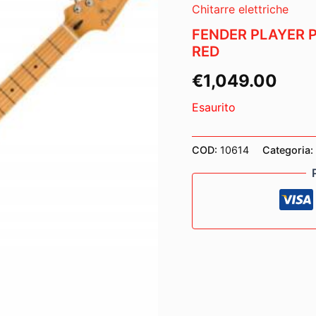
Chitarre elettriche
FENDER PLAYER 
RED
€
1,049.00
Esaurito
COD:
10614
Categoria: