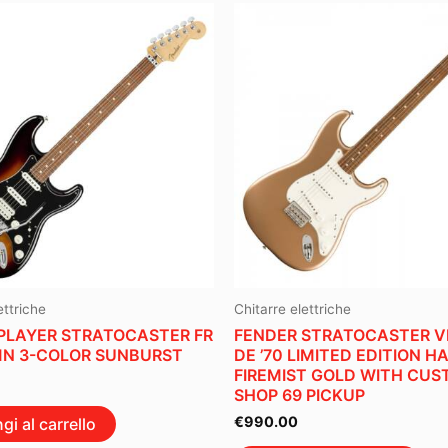
ettriche
Chitarre elettriche
PLAYER STRATOCASTER FR
FENDER STRATOCASTER V
MN 3-COLOR SUNBURST
DE ’70 LIMITED EDITION H
FIREMIST GOLD WITH CU
SHOP 69 PICKUP
€
990.00
gi al carrello