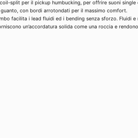
coil-split per il pickup humbucking, per offrire suoni single 
 guanto, con bordi arrotondati per il massimo comfort.
o facilita i lead fluidi ed i bending senza sforzo. Fluidi e r
forniscono un’accordatura solida come una roccia e rendono i