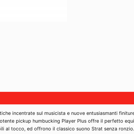
iche incentrate sul musicista e nuove entusiasmanti finitur
potente pickup humbucking Player Plus offre il perfetto equil
li al tocco, ed offrono il classico suono Strat senza ronzio