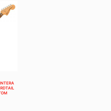
INTERA
ARDTAIL
STOM