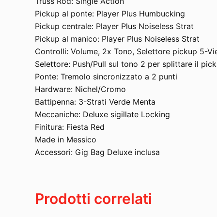
Truss Rod: Single Action
Pickup al ponte: Player Plus Humbucking
Pickup centrale: Player Plus Noiseless Strat
Pickup al manico: Player Plus Noiseless Strat
Controlli: Volume, 2x Tono, Selettore pickup 5-Vi
Selettore: Push/Pull sul tono 2 per splittare il p
Ponte: Tremolo sincronizzato a 2 punti
Hardware: Nichel/Cromo
Battipenna: 3-Strati Verde Menta
Meccaniche: Deluxe sigillate Locking
Finitura: Fiesta Red
Made in Messico
Accessori: Gig Bag Deluxe inclusa
Prodotti correlati