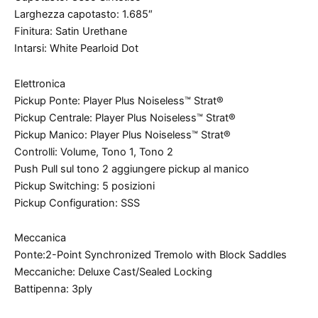
Larghezza capotasto: 1.685″
Finitura: Satin Urethane
Intarsi: White Pearloid Dot
Elettronica
Pickup Ponte: Player Plus Noiseless™ Strat®
Pickup Centrale: Player Plus Noiseless™ Strat®
Pickup Manico: Player Plus Noiseless™ Strat®
Controlli: Volume, Tono 1, Tono 2
Push Pull sul tono 2 aggiungere pickup al manico
Pickup Switching: 5 posizioni
Pickup Configuration: SSS
Meccanica
Ponte:2-Point Synchronized Tremolo with Block Saddles
Meccaniche: Deluxe Cast/Sealed Locking
Battipenna: 3ply