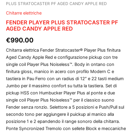
PLUS STRATOCASTER PF AGED CANDY APPLE RED
Chitarre elettriche
FENDER PLAYER PLUS STRATOCASTER PF
AGED CANDY APPLE RED
€
990.00
Chitarra elettrica Fender Stratocaster® Player Plus finitura
Aged Candy Apple Red e configurazione pickup con tre
single coil Player Plus Noiseless™. Body in ontano con
finitura gloss, manico in acero con profilo Modern C e
tastiera in Pau Ferro con un radius di 12″ e 22 tasti medium
Jumbo per il massimo confort su tutta la tastiera. Set di
pickup HSS con Humbucker Player Plus al ponte e due
single coil Player Plus Noiseless™ per il classico suono
Fender senza ronzio. Selettore a 5 posizioni e Push/Pull sul
secondo tono per aggiungere il puickup al manico alla
posizione 1 e 2 epandendo il range sonoro della chitarra.
Ponte Syncronized Tremolo con sellete Block e meccaniche