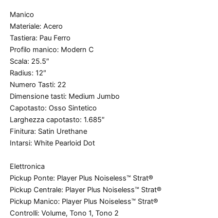
Manico
Materiale: Acero
Tastiera: Pau Ferro
Profilo manico: Modern C
Scala: 25.5″
Radius: 12″
Numero Tasti: 22
Dimensione tasti: Medium Jumbo
Capotasto: Osso Sintetico
Larghezza capotasto: 1.685″
Finitura: Satin Urethane
Intarsi: White Pearloid Dot
Elettronica
Pickup Ponte: Player Plus Noiseless™ Strat®
Pickup Centrale: Player Plus Noiseless™ Strat®
Pickup Manico: Player Plus Noiseless™ Strat®
Controlli: Volume, Tono 1, Tono 2