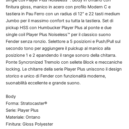
finitura gloss, manico in acero con profilo Modern C e
tastiera in Pau Ferro con un radius di 12″ e 22 tasti medium
Jumbo per il massimo confort su tutta la tastiera. Set di
pickup HSS con Humbucker Player Plus al ponte e due
single coil Player Plus Noiseless™ per il classico suono
Fender senza ronzio. Selettore a 5 posizioni e Push/Pull sul
secondo tono per aggiungere il puickup al manico alla
posizione 1 e 2 epandendo il range sonoro della chitarra.
Ponte Syncronized Tremolo con sellete Block e meccaniche
locking. Le chitarre della serie Player Plus uniscono il design
storico e unico di Fender con funzionalità moderne,
suonabilità eccellente e grande suono.
Body
Forma: Stratocaster®
Serie: Player Plus
Materiale: Ontano
Finitura: Gloss Polyester