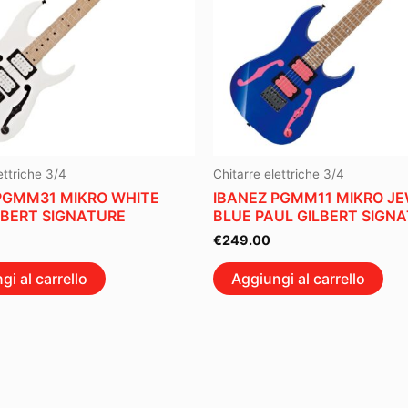
ettriche 3/4
Chitarre elettriche 3/4
PGMM31 MIKRO WHITE
IBANEZ PGMM11 MIKRO J
LBERT SIGNATURE
BLUE PAUL GILBERT SIGN
€
249.00
gi al carrello
Aggiungi al carrello