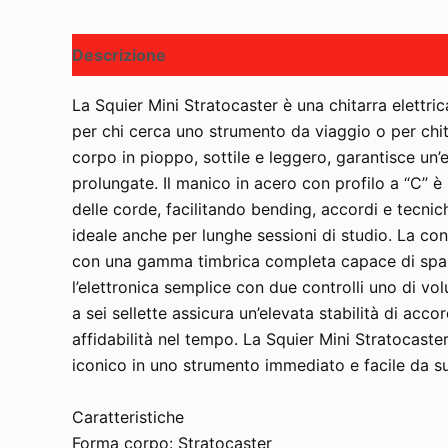
Descrizione
La Squier Mini Stratocaster è una chitarra elettri
per chi cerca uno strumento da viaggio o per chita
corpo in pioppo, sottile e leggero, garantisce u
prolungate. Il manico in acero con profilo a “C” è
delle corde, facilitando bending, accordi e tecni
ideale anche per lunghe sessioni di studio. La con
con una gamma timbrica completa capace di spaziare
l’elettronica semplice con due controlli uno di v
a sei sellette assicura un’elevata stabilità di ac
affidabilità nel tempo. La Squier Mini Stratocast
iconico in uno strumento immediato e facile da s
Caratteristiche
Forma corpo: Stratocaster