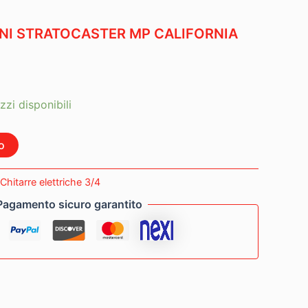
INI STRATOCASTER MP CALIFORNIA
zzi disponibili
o
Chitarre elettriche 3/4
Pagamento sicuro garantito