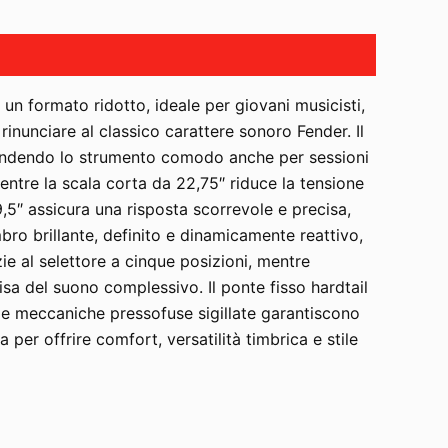
 un formato ridotto, ideale per giovani musicisti,
inunciare al classico carattere sonoro Fender. Il
 rendendo lo strumento comodo anche per sessioni
entre la scala corta da 22,75″ riduce la tensione
,5″ assicura una risposta scorrevole e precisa,
mbro brillante, definito e dinamicamente reattivo,
ie al selettore a cinque posizioni, mentre
sa del suono complessivo. Il ponte fisso hardtail
e le meccaniche pressofuse sigillate garantiscono
er offrire comfort, versatilità timbrica e stile