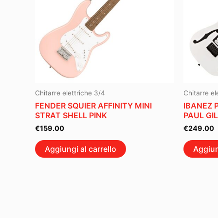
Chitarre elettriche 3/4
Chitarre el
FENDER SQUIER AFFINITY MINI
IBANEZ 
STRAT SHELL PINK
PAUL GI
€
159.00
€
249.00
Aggiungi al carrello
Aggiun