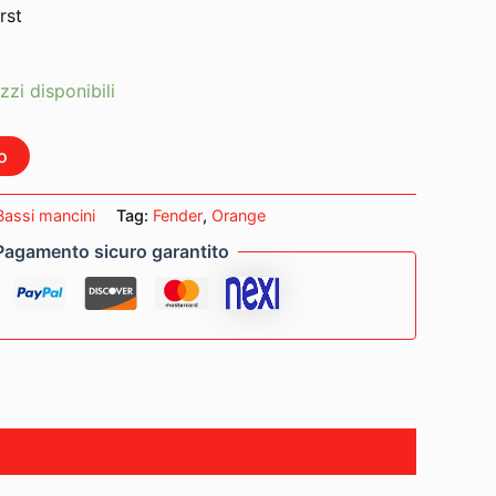
rst
zzi disponibili
o
Bassi mancini
Tag:
Fender
,
Orange
Pagamento sicuro garantito