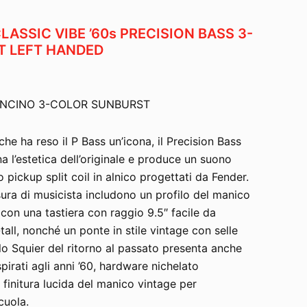
LASSIC VIBE ’60s PRECISION BASS 3-
T LEFT HANDED
ANCINO 3-COLOR SUNBURST
he ha reso il P Bass un’icona, il Precision Bass
na l’estetica dell’originale e produce un suono
 pickup split coil in alnico progettati da Fender.
sura di musicista includono un profilo del manico
con una tastiera con raggio 9.5″ facile da
tall, nonché un ponte in stile vintage con selle
lo Squier del ritorno al passato presenta anche
ispirati agli anni ’60, hardware nichelato
a finitura lucida del manico vintage per
cuola.