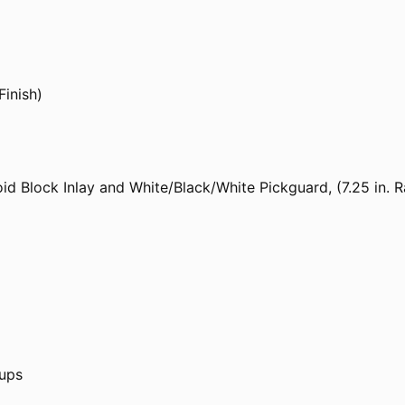
Finish)
id Block Inlay and White/Black/White Pickguard, (7.25 in.
kups