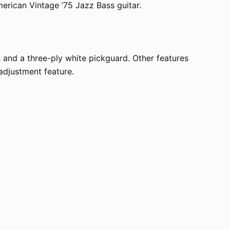
merican Vintage ’75 Jazz Bass guitar.
 and a three-ply white pickguard. Other features
 adjustment feature.