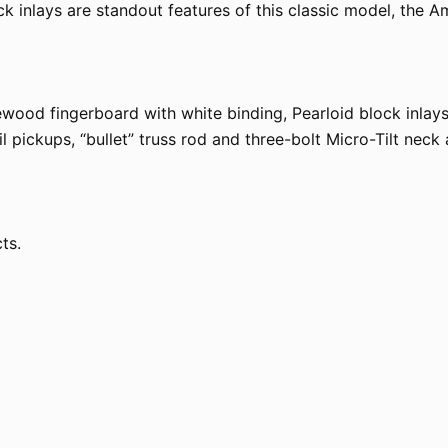
 inlays are standout features of this classic model, the A
wood fingerboard with white binding, Pearloid block inlays
l pickups, “bullet” truss rod and three-bolt Micro-Tilt neck
ts.