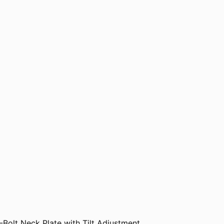
-Bolt Neck Plate with Tilt Adjustment