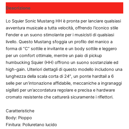
Descrizione
Lo Squier Sonic Mustang HH è pronta per lanciare qualsiasi
avventura musicale a tutta velocità, offrendo l’iconico stile
Fender e un suono stimolante per i musicisti di qualsiasi
livello. Questo Mustang sfoggia un profilo del manico a
forma di “C” sottile e invitante e un body sottile e leggero
per un comfort ottimale, mentre un paio di pickup
humbucking Squier (HH) offrono un suono sostanziale ed
high-gain. Ulteriori dettagli di questo modello includono una
lunghezza della scala corta di 24″, un ponte hardtail a 6
selle per un’intonazione affidabile, meccaniche a ingranaggi
sigillati per un’accordatura regolare e precisa e hardware
cromato resistente che catturerà sicuramente i riflettori.
Caratteristiche
Body: Pioppo
Finitura: Poliuretano lucido