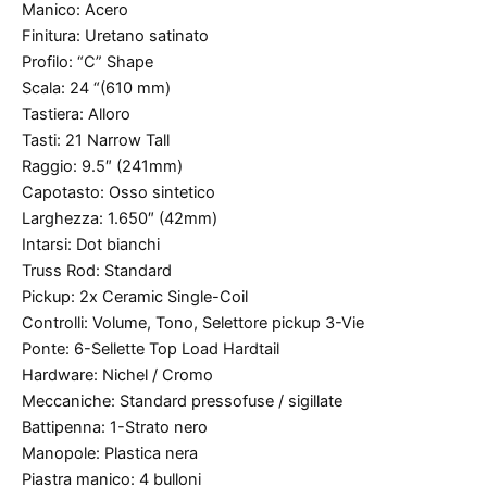
Manico: Acero
Finitura: Uretano satinato
Profilo: “C” Shape
Scala: 24 “(610 mm)
Tastiera: Alloro
Tasti: 21 Narrow Tall
Raggio: 9.5″ (241mm)
Capotasto: Osso sintetico
Larghezza: 1.650″ (42mm)
Intarsi: Dot bianchi
Truss Rod: Standard
Pickup: 2x Ceramic Single-Coil
Controlli: Volume, Tono, Selettore pickup 3-Vie
Ponte: 6-Sellette Top Load Hardtail
Hardware: Nichel / Cromo
Meccaniche: Standard pressofuse / sigillate
Battipenna: 1-Strato nero
Manopole: Plastica nera
Piastra manico: 4 bulloni