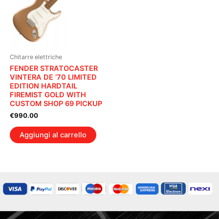
Chitarre elettriche
FENDER STRATOCASTER
VINTERA DE ’70 LIMITED
EDITION HARDTAIL
FIREMIST GOLD WITH
CUSTOM SHOP 69 PICKUP
€
990.00
Aggiungi al carrello