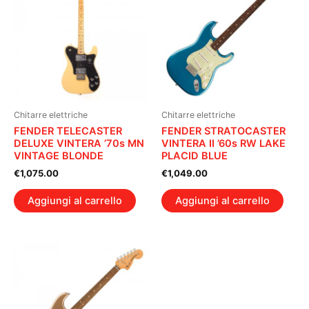
Chitarre elettriche
Chitarre elettriche
FENDER TELECASTER
FENDER STRATOCASTER
DELUXE VINTERA ’70s MN
VINTERA II ’60s RW LAKE
VINTAGE BLONDE
PLACID BLUE
€
1,075.00
€
1,049.00
Aggiungi al carrello
Aggiungi al carrello