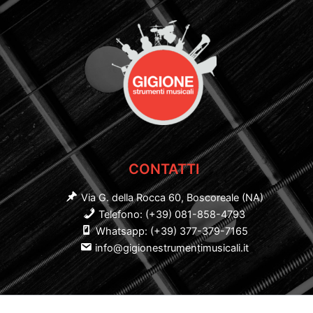
CONTATTI
Via G. della Rocca 60, Boscoreale (NA)
Telefono: (+39) 081-858-4793
Whatsapp: (+39) 377-379-7165
info@gigionestrumentimusicali.it