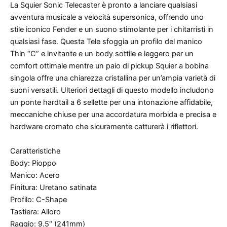
La Squier Sonic Telecaster è pronto a lanciare qualsiasi
avventura musicale a velocità supersonica, offrendo uno
stile iconico Fender e un suono stimolante per i chitarristi in
qualsiasi fase. Questa Tele sfoggia un profilo del manico
Thin “C” e invitante e un body sottile e leggero per un
comfort ottimale mentre un paio di pickup Squier a bobina
singola offre una chiarezza cristallina per un’ampia varietà di
suoni versatili. Ulteriori dettagli di questo modello includono
un ponte hardtail a 6 sellette per una intonazione affidabile,
meccaniche chiuse per una accordatura morbida e precisa e
hardware cromato che sicuramente catturerà i riflettori.
Caratteristiche
Body: Pioppo
Manico: Acero
Finitura: Uretano satinata
Profilo: C-Shape
Tastiera: Alloro
Raggio: 9.5″ (241mm)