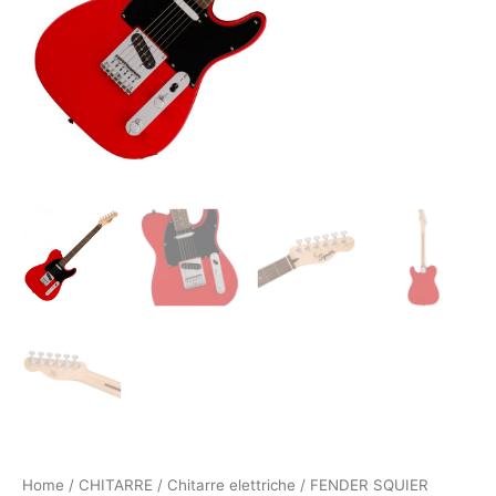
Home
/
CHITARRE
/
Chitarre elettriche
/ FENDER SQUIER