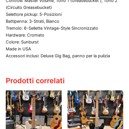
Controlli: Master Volume, Tono 1 (Greasebucket ), Tono 2
(Circuito Greasebucket)
Selettore pickup: 5-Posizioni
Battipenna: 3-Strati, Bianco
Tremolo: 6-Sellette Vintage-Style Sincronizzato
Hardware: Cromato
Colore: Sunburst
Made in USA
Accessori inclusi: Deluxe Gig Bag, panno per la pulizia
Prodotti correlati