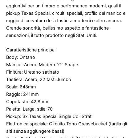
aggiuntivi per un timbro e performance moderni, quali il
pickup Texas Special, circuiti speciali, profilo del manico e
raggio di curvatura della tastiera moderni e altro ancora.
Grande sonorità, bellissimo aspetto e fantastiche
sensazioni, il tutto prodotto negli Stati Uniti.
Caratteristiche principali
Body: Ontano
Manico: Acero, Modern “C” Shape
Finitura: Uretano satinato
Tastiera: Acero, 22 tasti Jumbo
Scala: 648mm
Raggio: 241mm
Capotasto: 42,8mm
Paletta: Larga, stile ’70
Pickup: 3x Texas Special Single Coil Strat
Elettronica speciale: Circuito Tono Greasebucket (taglia gli
alti senza aggiungere bassi)