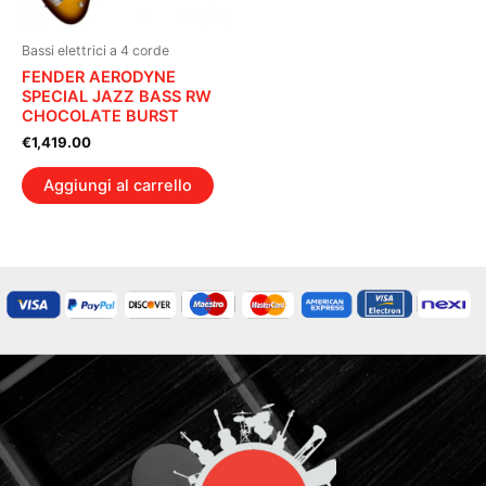
Bassi elettrici a 4 corde
FENDER AERODYNE
SPECIAL JAZZ BASS RW
CHOCOLATE BURST
€
1,419.00
Aggiungi al carrello