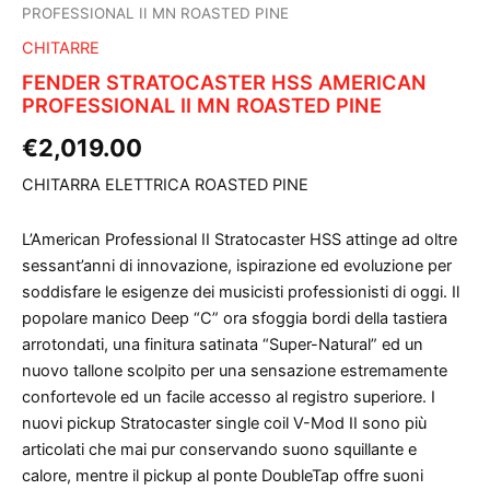
PROFESSIONAL II MN ROASTED PINE
CHITARRE
FENDER STRATOCASTER HSS AMERICAN
PROFESSIONAL II MN ROASTED PINE
€
2,019.00
CHITARRA ELETTRICA ROASTED PINE
L’American Professional II Stratocaster HSS attinge ad oltre
sessant’anni di innovazione, ispirazione ed evoluzione per
soddisfare le esigenze dei musicisti professionisti di oggi. Il
popolare manico Deep “C” ora sfoggia bordi della tastiera
arrotondati, una finitura satinata “Super-Natural” ed un
nuovo tallone scolpito per una sensazione estremamente
confortevole ed un facile accesso al registro superiore. I
nuovi pickup Stratocaster single coil V-Mod II sono più
articolati che mai pur conservando suono squillante e
calore, mentre il pickup al ponte DoubleTap offre suoni