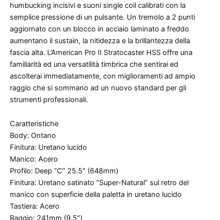
humbucking incisivi e suoni single coil calibrati con la
semplice pressione di un pulsante. Un tremolo a 2 punti
aggiornato con un blocco in acciaio laminato a freddo
aumentano il sustain, la nitidezza e la brillantezza della
fascia alta. L’American Pro II Stratocaster HSS offre una
familiarità ed una versatilità timbrica che sentirai ed
ascolterai immediatamente, con miglioramenti ad ampio
raggio che si sommano ad un nuovo standard per gli
strumenti professionali.
Caratteristiche
Body: Ontano
Finitura: Uretano lucido
Manico: Acero
Profilo: Deep “C” 25.5″ (648mm)
Finitura: Uretano satinato “Super-Natural” sul retro del
manico con superficie della paletta in uretano lucido
Tastiera: Acero
Raggio: 241mm (9.5″)