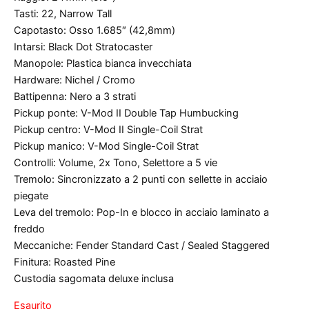
Tasti: 22, Narrow Tall
Capotasto: Osso 1.685″ (42,8mm)
Intarsi: Black Dot Stratocaster
Manopole: Plastica bianca invecchiata
Hardware: Nichel / Cromo
Battipenna: Nero a 3 strati
Pickup ponte: V-Mod II Double Tap Humbucking
Pickup centro: V-Mod II Single-Coil Strat
Pickup manico: V-Mod Single-Coil Strat
Controlli: Volume, 2x Tono, Selettore a 5 vie
Tremolo: Sincronizzato a 2 punti con sellette in acciaio
piegate
Leva del tremolo: Pop-In e blocco in acciaio laminato a
freddo
Meccaniche: Fender Standard Cast / Sealed Staggered
Finitura: Roasted Pine
Custodia sagomata deluxe inclusa
Esaurito