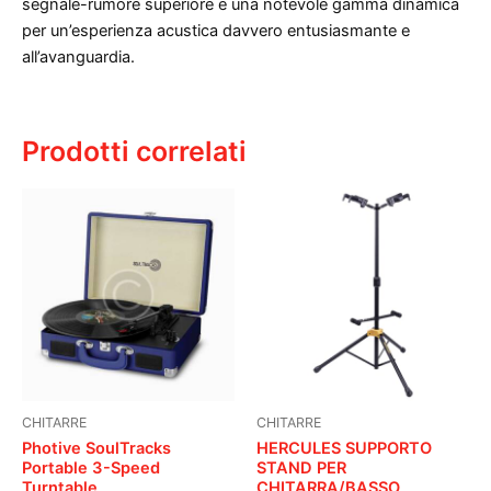
segnale-rumore superiore e una notevole gamma dinamica
per un’esperienza acustica davvero entusiasmante e
all’avanguardia.
Prodotti correlati
CHITARRE
CHITARRE
Photive SoulTracks
HERCULES SUPPORTO
Portable 3-Speed
STAND PER
Turntable
CHITARRA/BASSO