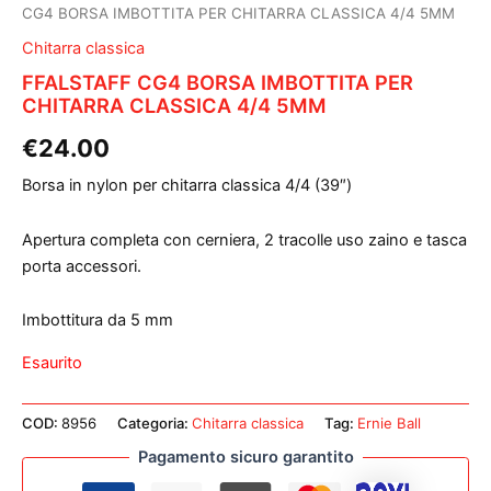
CG4 BORSA IMBOTTITA PER CHITARRA CLASSICA 4/4 5MM
Chitarra classica
FFALSTAFF CG4 BORSA IMBOTTITA PER
CHITARRA CLASSICA 4/4 5MM
€
24.00
Borsa in nylon per chitarra classica 4/4 (39″)
Apertura completa con cerniera, 2 tracolle uso zaino e tasca
porta accessori.
Imbottitura da 5 mm
Esaurito
COD:
8956
Categoria:
Chitarra classica
Tag:
Ernie Ball
Pagamento sicuro garantito