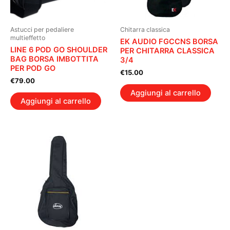
Astucci per pedaliere
Chitarra classica
multieffetto
EK AUDIO FGCCNS BORSA
LINE 6 POD GO SHOULDER
PER CHITARRA CLASSICA
BAG BORSA IMBOTTITA
3/4
PER POD GO
€
15.00
€
79.00
Aggiungi al carrello
Aggiungi al carrello