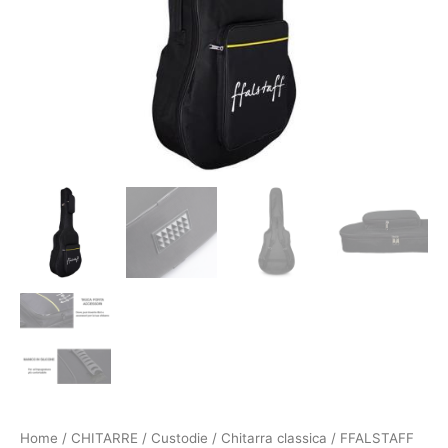
Home
/
CHITARRE
/
Custodie
/
Chitarra classica
/ FFALSTAFF