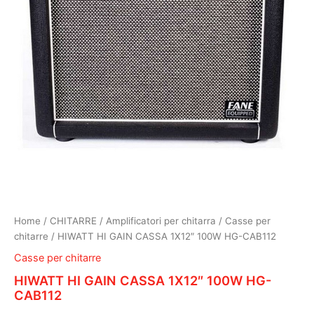
Home
/
CHITARRE
/
Amplificatori per chitarra
/
Casse per
chitarre
/ HIWATT HI GAIN CASSA 1X12″ 100W HG-CAB112
Casse per chitarre
HIWATT HI GAIN CASSA 1X12″ 100W HG-
CAB112