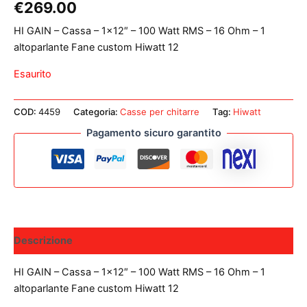
€
269.00
HI GAIN – Cassa – 1×12″ – 100 Watt RMS – 16 Ohm – 1
altoparlante Fane custom Hiwatt 12
Esaurito
COD:
4459
Categoria:
Casse per chitarre
Tag:
Hiwatt
Pagamento sicuro garantito
Descrizione
HI GAIN – Cassa – 1×12″ – 100 Watt RMS – 16 Ohm – 1
altoparlante Fane custom Hiwatt 12