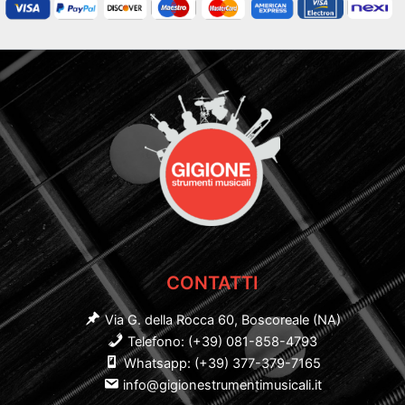
CONTATTI
Via G. della Rocca 60, Boscoreale (NA)
Telefono: (+39) 081-858-4793
Whatsapp: (+39) 377-379-7165
info@gigionestrumentimusicali.it