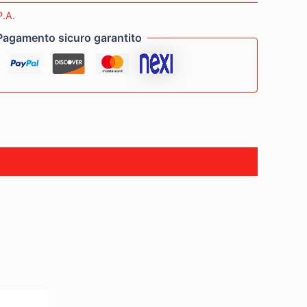
P.A.
Pagamento sicuro garantito