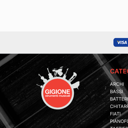
CATE
ARCHI
BASSI
BATTER
CHITAR
FIATI
PIANOF