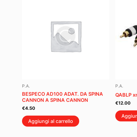
P.A.
P.A.
BESPECO AD100 ADAT. DA SPINA
QABLP xm
CANNON A SPINA CANNON
€
12.00
€
4.50
Aggiun
Aggiungi al carrello