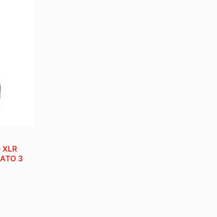
 XLR
IATO 3