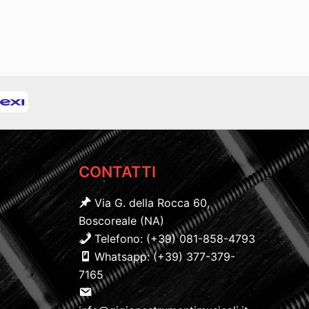
CONTATTI
Via G. della Rocca 60,
Boscoreale (NA)
Telefono: (+39) 081-858-4793
Whatsapp: (+39) 377-379-
7165