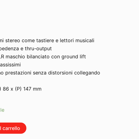
ni stereo come tastiere e lettori musicali
mpedenza e thru-output
LR maschio bilanciato con ground lift
assissimi
o prestazioni senza distorsioni collegando
L) 86 x (P) 147 mm
le
 carrello