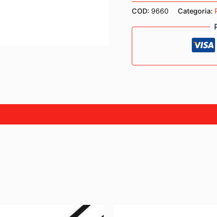
quantità
COD:
9660
Categoria: