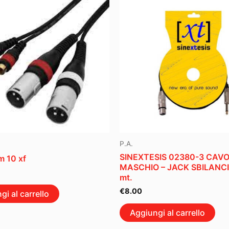
P.A.
SINEXTESIS 02380-3 CAVO
 10 xf
MASCHIO – JACK SBILANC
mt.
€
8.00
gi al carrello
Aggiungi al carrello