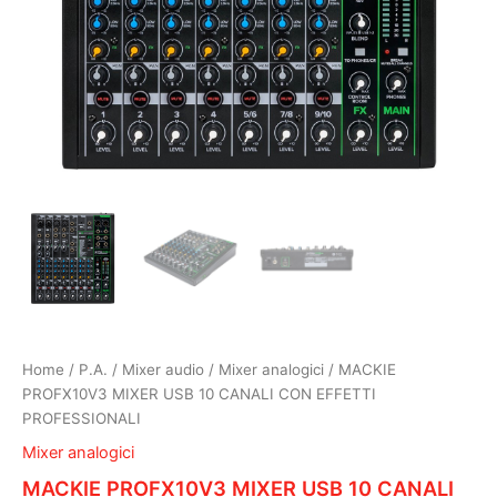
Home
/
P.A.
/
Mixer audio
/
Mixer analogici
/ MACKIE
PROFX10V3 MIXER USB 10 CANALI CON EFFETTI
PROFESSIONALI
Mixer analogici
MACKIE PROFX10V3 MIXER USB 10 CANALI