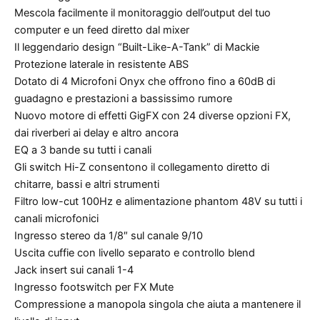
Mescola facilmente il monitoraggio dell’output del tuo
computer e un feed diretto dal mixer
Il leggendario design “Built-Like-A-Tank” di Mackie
Protezione laterale in resistente ABS
Dotato di 4 Microfoni Onyx che offrono fino a 60dB di
guadagno e prestazioni a bassissimo rumore
Nuovo motore di effetti GigFX con 24 diverse opzioni FX,
dai riverberi ai delay e altro ancora
EQ a 3 bande su tutti i canali
Gli switch Hi-Z consentono il collegamento diretto di
chitarre, bassi e altri strumenti
Filtro low-cut 100Hz e alimentazione phantom 48V su tutti i
canali microfonici
Ingresso stereo da 1/8″ sul canale 9/10
Uscita cuffie con livello separato e controllo blend
Jack insert sui canali 1-4
Ingresso footswitch per FX Mute
Compressione a manopola singola che aiuta a mantenere il