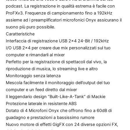
podcast. La registrazione in qualità estrema è facile con
ProFXv3. Frequenze di campionamento fino a 192kHz
assieme ad i preamplificatori microfonici Onyx assicurano il
suono più puro possibile.
Caratteristiche
Interfaccia di registrazione USB 2×4 24-Bit / 192kHz
I/O USB 2×4 per creare due mix personalizzati sul tuo
computer e rimandarli al mixer
Perfetto per la registrazione di spettacoli dal vivo, la
riproduzione di musica, lo streaming live e altro
Monitoraggio senza latenza
Mescola facilmente il monitoraggio dell’output del tuo
computer e un feed diretto dal mixer
Il leggendario design “Built-Like-A-Tank” di Mackie
Protezione laterale in resistente ABS
Dotato di 4 Microfoni Onyx che offrono fino a 60dB di
guadagno e prestazioni a bassissimo rumore
Nuovo motore di effetti GigFX con 24 diverse opzioni FX,