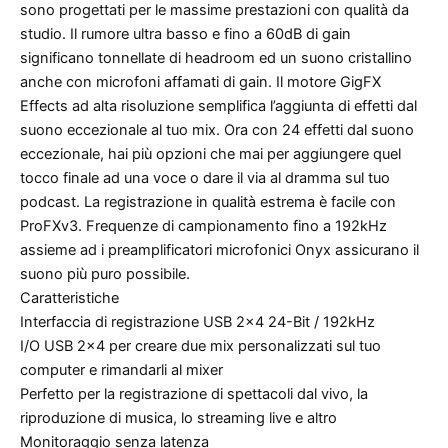
sono progettati per le massime prestazioni con qualità da
studio. Il rumore ultra basso e fino a 60dB di gain
significano tonnellate di headroom ed un suono cristallino
anche con microfoni affamati di gain. Il motore GigFX
Effects ad alta risoluzione semplifica l’aggiunta di effetti dal
suono eccezionale al tuo mix. Ora con 24 effetti dal suono
eccezionale, hai più opzioni che mai per aggiungere quel
tocco finale ad una voce o dare il via al dramma sul tuo
podcast. La registrazione in qualità estrema è facile con
ProFXv3. Frequenze di campionamento fino a 192kHz
assieme ad i preamplificatori microfonici Onyx assicurano il
suono più puro possibile.
Caratteristiche
Interfaccia di registrazione USB 2×4 24-Bit / 192kHz
I/O USB 2×4 per creare due mix personalizzati sul tuo
computer e rimandarli al mixer
Perfetto per la registrazione di spettacoli dal vivo, la
riproduzione di musica, lo streaming live e altro
Monitoraggio senza latenza