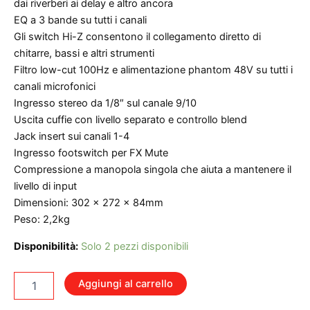
dai riverberi ai delay e altro ancora
EQ a 3 bande su tutti i canali
Gli switch Hi-Z consentono il collegamento diretto di
chitarre, bassi e altri strumenti
Filtro low-cut 100Hz e alimentazione phantom 48V su tutti i
canali microfonici
Ingresso stereo da 1/8″ sul canale 9/10
Uscita cuffie con livello separato e controllo blend
Jack insert sui canali 1-4
Ingresso footswitch per FX Mute
Compressione a manopola singola che aiuta a mantenere il
livello di input
Dimensioni: 302 x 272 x 84mm
Peso: 2,2kg
Disponibilità:
Solo 2 pezzi disponibili
MACKIE
Aggiungi al carrello
PROFX10V3
MIXER