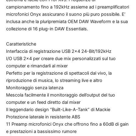
campionamento fino a 192kHz assieme ad i preamplificatori
microfonici Onyx assicurano il suono più puro possibile. E’
inclusa anche la pluripremiata OEM DAW Waveform e la sua
collezione di 16 plug-in DAW Essentials.
Caratteristiche
Interfaccia di registrazione USB 2×4 24-Bit/192kHz
I/O USB 2×4 per creare due mix personalizzati sul tuo
computer e rimandarli al mixer
Perfetto per la registrazione di spettacoli dal vivo, la
riproduzione di musica, lo streaming live e altro
Monitoraggio senza latenza
Mescola facilmente il monitoraggio dell’output del tuo
computer e un feed diretto dal mixer
Il leggendario design “Built-Like-A-Tank” di Mackie
Protezione laterale in resistente ABS
11 Preamp microfonici Onyx che offrono fino a 60dB di gain
e prestazioni a bassissimo rumore