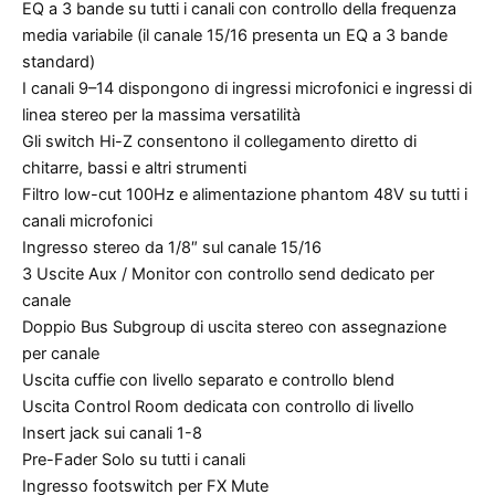
EQ a 3 bande su tutti i canali con controllo della frequenza
media variabile (il canale 15/16 presenta un EQ a 3 bande
standard)
I canali 9–14 dispongono di ingressi microfonici e ingressi di
linea stereo per la massima versatilità
Gli switch Hi-Z consentono il collegamento diretto di
chitarre, bassi e altri strumenti
Filtro low-cut 100Hz e alimentazione phantom 48V su tutti i
canali microfonici
Ingresso stereo da 1/8″ sul canale 15/16
3 Uscite Aux / Monitor con controllo send dedicato per
canale
Doppio Bus Subgroup di uscita stereo con assegnazione
per canale
Uscita cuffie con livello separato e controllo blend
Uscita Control Room dedicata con controllo di livello
Insert jack sui canali 1-8
Pre-Fader Solo su tutti i canali
Ingresso footswitch per FX Mute