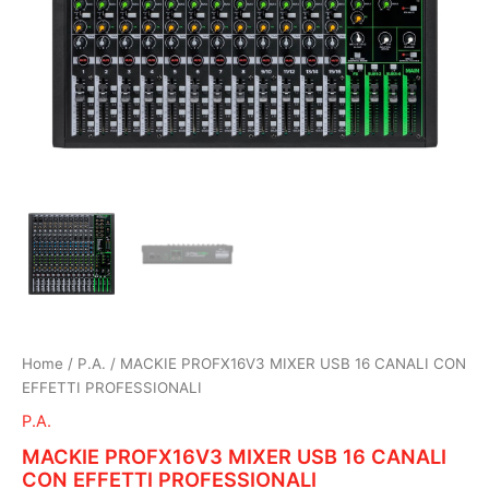
Home
/
P.A.
/ MACKIE PROFX16V3 MIXER USB 16 CANALI CON
EFFETTI PROFESSIONALI
P.A.
MACKIE PROFX16V3 MIXER USB 16 CANALI
CON EFFETTI PROFESSIONALI