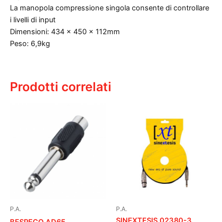
La manopola compressione singola consente di controllare
i livelli di input
Dimensioni: 434 x 450 x 112mm
Peso: 6,9kg
Prodotti correlati
P.A.
P.A.
SINEXTESIS 02380-3
BESPECO AD65