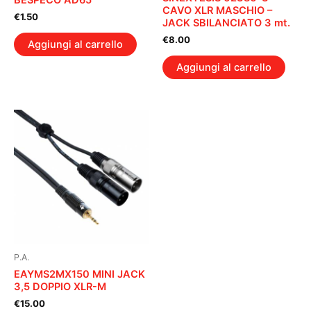
CAVO XLR MASCHIO –
€
1.50
JACK SBILANCIATO 3 mt.
€
8.00
Aggiungi al carrello
Aggiungi al carrello
P.A.
EAYMS2MX150 MINI JACK
3,5 DOPPIO XLR-M
€
15.00