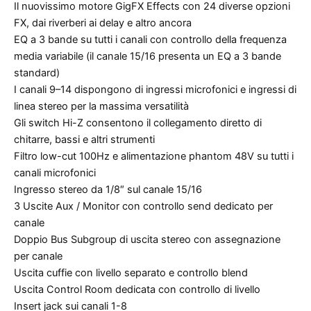
Il nuovissimo motore GigFX Effects con 24 diverse opzioni
FX, dai riverberi ai delay e altro ancora
EQ a 3 bande su tutti i canali con controllo della frequenza
media variabile (il canale 15/16 presenta un EQ a 3 bande
standard)
I canali 9–14 dispongono di ingressi microfonici e ingressi di
linea stereo per la massima versatilità
Gli switch Hi-Z consentono il collegamento diretto di
chitarre, bassi e altri strumenti
Filtro low-cut 100Hz e alimentazione phantom 48V su tutti i
canali microfonici
Ingresso stereo da 1/8″ sul canale 15/16
3 Uscite Aux / Monitor con controllo send dedicato per
canale
Doppio Bus Subgroup di uscita stereo con assegnazione
per canale
Uscita cuffie con livello separato e controllo blend
Uscita Control Room dedicata con controllo di livello
Insert jack sui canali 1-8