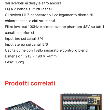
dai riverberi ai delay e altro ancora
EQ a 2 bande su tutti i canali
Gli switch Hi-Z consentono il collegamento diretto di
chitarre, bassi e altri strumenti
Filtro low-cut 100Hz e alimentazione phantom 48V su tutti i
canali microfonici
Input line sui canali 3/4
Input stereo sui canali 5/6
Uscita cuffie con livello separato e controllo blend
Dimensioni: 213 x 190 x 74mm
Peso: 1,2kg
Prodotti correlati