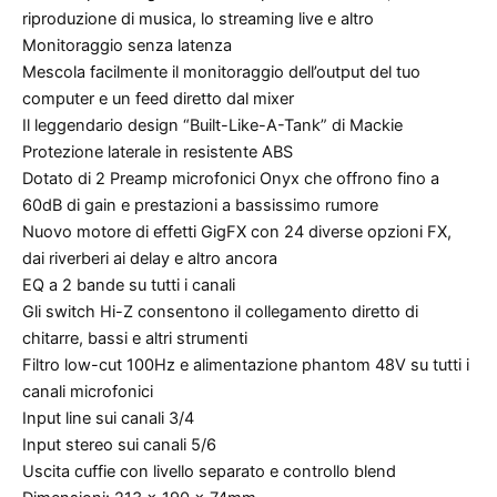
riproduzione di musica, lo streaming live e altro
Monitoraggio senza latenza
Mescola facilmente il monitoraggio dell’output del tuo
computer e un feed diretto dal mixer
Il leggendario design “Built-Like-A-Tank” di Mackie
Protezione laterale in resistente ABS
Dotato di 2 Preamp microfonici Onyx che offrono fino a
60dB di gain e prestazioni a bassissimo rumore
Nuovo motore di effetti GigFX con 24 diverse opzioni FX,
dai riverberi ai delay e altro ancora
EQ a 2 bande su tutti i canali
Gli switch Hi-Z consentono il collegamento diretto di
chitarre, bassi e altri strumenti
Filtro low-cut 100Hz e alimentazione phantom 48V su tutti i
canali microfonici
Input line sui canali 3/4
Input stereo sui canali 5/6
Uscita cuffie con livello separato e controllo blend