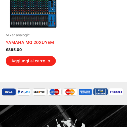
Mixer analogici
YAMAHA MG 20XUYEM
€
895.00
Aggiungi al carrello