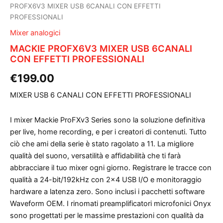
PROFX6V3 MIXER USB 6CANALI CON EFFETTI
PROFESSIONALI
Mixer analogici
MACKIE PROFX6V3 MIXER USB 6CANALI
CON EFFETTI PROFESSIONALI
€
199.00
MIXER USB 6 CANALI CON EFFETTI PROFESSIONALI
I mixer Mackie ProFXv3 Series sono la soluzione definitiva
per live, home recording, e per i creatori di contenuti. Tutto
ciò che ami della serie è stato ragolato a 11. La migliore
qualità del suono, versatilità e affidabilità che ti farà
abbracciare il tuo mixer ogni giorno. Registrare le tracce con
qualità a 24-bit/192kHz con 2×4 USB I/O e monitoraggio
hardware a latenza zero. Sono inclusi i pacchetti software
Waveform OEM. I rinomati preamplificatori microfonici Onyx
sono progettati per le massime prestazioni con qualità da