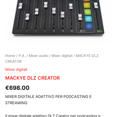
Home
/
P.A.
/
Mixer audio
/
Mixer digitali
/ MACKYE DLZ
CREATOR
Mixer digitali
MACKYE DLZ CREATOR
€
698.00
MIXER DIGITALE ADATTIVO PER PODCASTING E
STREAMING
Il mixer digitale adattivo DLZ Creator per podcasting e