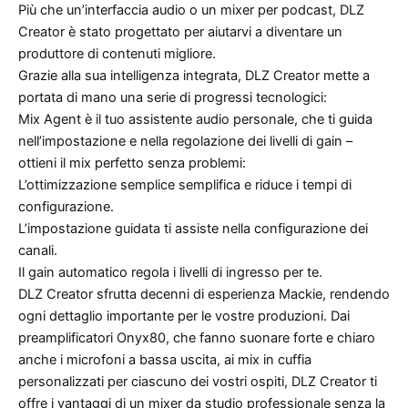
Più che un’interfaccia audio o un mixer per podcast, DLZ
Creator è stato progettato per aiutarvi a diventare un
produttore di contenuti migliore.
Grazie alla sua intelligenza integrata, DLZ Creator mette a
portata di mano una serie di progressi tecnologici:
Mix Agent è il tuo assistente audio personale, che ti guida
nell’impostazione e nella regolazione dei livelli di gain –
ottieni il mix perfetto senza problemi:
L’ottimizzazione semplice semplifica e riduce i tempi di
configurazione.
L’impostazione guidata ti assiste nella configurazione dei
canali.
Il gain automatico regola i livelli di ingresso per te.
DLZ Creator sfrutta decenni di esperienza Mackie, rendendo
ogni dettaglio importante per le vostre produzioni. Dai
preamplificatori Onyx80, che fanno suonare forte e chiaro
anche i microfoni a bassa uscita, ai mix in cuffia
personalizzati per ciascuno dei vostri ospiti, DLZ Creator ti
offre i vantaggi di un mixer da studio professionale senza la