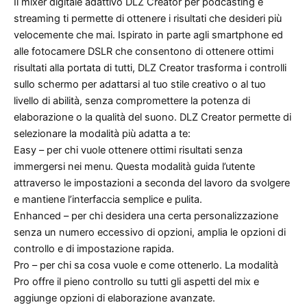
Il mixer digitale adattivo DLZ Creator per podcasting e
streaming ti permette di ottenere i risultati che desideri più
velocemente che mai. Ispirato in parte agli smartphone ed
alle fotocamere DSLR che consentono di ottenere ottimi
risultati alla portata di tutti, DLZ Creator trasforma i controlli
sullo schermo per adattarsi al tuo stile creativo o al tuo
livello di abilità, senza compromettere la potenza di
elaborazione o la qualità del suono. DLZ Creator permette di
selezionare la modalità più adatta a te:
Easy – per chi vuole ottenere ottimi risultati senza
immergersi nei menu. Questa modalità guida l’utente
attraverso le impostazioni a seconda del lavoro da svolgere
e mantiene l’interfaccia semplice e pulita.
Enhanced – per chi desidera una certa personalizzazione
senza un numero eccessivo di opzioni, amplia le opzioni di
controllo e di impostazione rapida.
Pro – per chi sa cosa vuole e come ottenerlo. La modalità
Pro offre il pieno controllo su tutti gli aspetti del mix e
aggiunge opzioni di elaborazione avanzate.