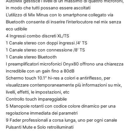
AutoMix gestisce i livelli di un massimo di quattro microfoni,
in modo che tutti possano essere ascoltati
L’utilizzo di Mix Minus con lo smartphone collegato via
Bluetooth consente di inserire l’interlocutore nel mix senza
eco udibile
4 Ingressi combo discreti XL/TS
1 Canale stereo con doppi ingressi /4′ TS
1 Canale stereo con connessione /8′ TS
1 Canale stereo Bluetooth
I preamplificatori microfonici Onyx80 offrono una chiarezza
incredibile con un gain fino a 80dB
Schermo touch 10.1″ hi-res a colori e antiriflesso, per
visualizzare contemporaneamente più informazioni su mix,
livelli, effetti, le impostazioni, etc
Controllo touch impareggiabile
5 Manopole rotanti con codice colore dinamico per una
regolazione immediata dei parametri
9 Fader professionali a corsa lunga, uno per ogni canale
Pulsanti Mute e Solo retroilluminati