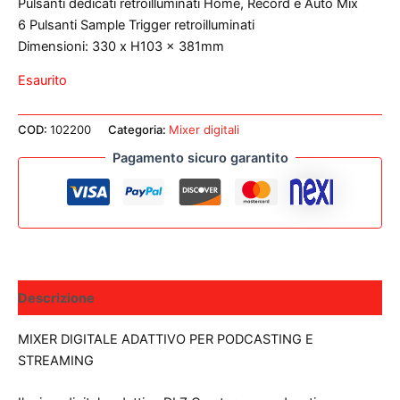
Pulsanti dedicati retroilluminati Home, Record e Auto Mix
6 Pulsanti Sample Trigger retroilluminati
Dimensioni: 330 x H103 x 381mm
Esaurito
COD:
102200
Categoria:
Mixer digitali
Pagamento sicuro garantito
Descrizione
MIXER DIGITALE ADATTIVO PER PODCASTING E
STREAMING