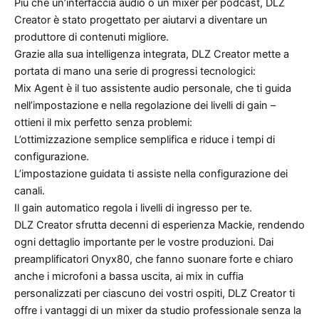
Più che un’interfaccia audio o un mixer per podcast, DLZ
Creator è stato progettato per aiutarvi a diventare un
produttore di contenuti migliore.
Grazie alla sua intelligenza integrata, DLZ Creator mette a
portata di mano una serie di progressi tecnologici:
Mix Agent è il tuo assistente audio personale, che ti guida
nell’impostazione e nella regolazione dei livelli di gain –
ottieni il mix perfetto senza problemi:
L’ottimizzazione semplice semplifica e riduce i tempi di
configurazione.
L’impostazione guidata ti assiste nella configurazione dei
canali.
Il gain automatico regola i livelli di ingresso per te.
DLZ Creator sfrutta decenni di esperienza Mackie, rendendo
ogni dettaglio importante per le vostre produzioni. Dai
preamplificatori Onyx80, che fanno suonare forte e chiaro
anche i microfoni a bassa uscita, ai mix in cuffia
personalizzati per ciascuno dei vostri ospiti, DLZ Creator ti
offre i vantaggi di un mixer da studio professionale senza la