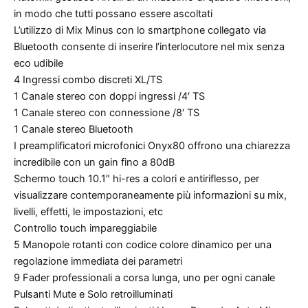
in modo che tutti possano essere ascoltati
L’utilizzo di Mix Minus con lo smartphone collegato via
Bluetooth consente di inserire l’interlocutore nel mix senza
eco udibile
4 Ingressi combo discreti XL/TS
1 Canale stereo con doppi ingressi /4′ TS
1 Canale stereo con connessione /8′ TS
1 Canale stereo Bluetooth
I preamplificatori microfonici Onyx80 offrono una chiarezza
incredibile con un gain fino a 80dB
Schermo touch 10.1″ hi-res a colori e antiriflesso, per
visualizzare contemporaneamente più informazioni su mix,
livelli, effetti, le impostazioni, etc
Controllo touch impareggiabile
5 Manopole rotanti con codice colore dinamico per una
regolazione immediata dei parametri
9 Fader professionali a corsa lunga, uno per ogni canale
Pulsanti Mute e Solo retroilluminati