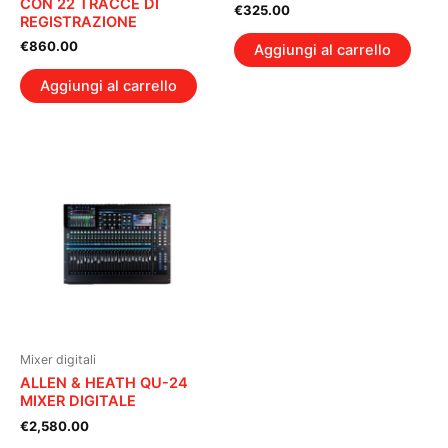
CON 22 TRACCE DI
€
325.00
REGISTRAZIONE
€
860.00
Aggiungi al carrello
Aggiungi al carrello
Mixer digitali
ALLEN & HEATH QU-24
MIXER DIGITALE
€
2,580.00