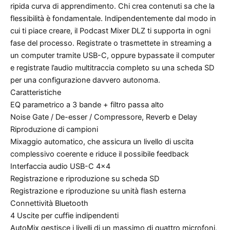
ripida curva di apprendimento. Chi crea contenuti sa che la
flessibilità è fondamentale. Indipendentemente dal modo in
cui ti piace creare, il Podcast Mixer DLZ ti supporta in ogni
fase del processo. Registrate o trasmettete in streaming a
un computer tramite USB-C, oppure bypassate il computer
e registrate l’audio multitraccia completo su una scheda SD
per una configurazione davvero autonoma.
Caratteristiche
EQ parametrico a 3 bande + filtro passa alto
Noise Gate / De-esser / Compressore, Reverb e Delay
Riproduzione di campioni
Mixaggio automatico, che assicura un livello di uscita
complessivo coerente e riduce il possibile feedback
Interfaccia audio USB-C 4×4
Registrazione e riproduzione su scheda SD
Registrazione e riproduzione su unità flash esterna
Connettività Bluetooth
4 Uscite per cuffie indipendenti
AutoMix gestisce i livelli di un massimo di quattro microfoni,