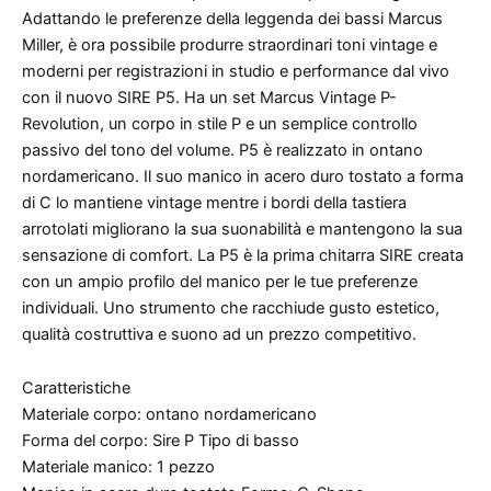
Adattando le preferenze della leggenda dei bassi Marcus
Miller, è ora possibile produrre straordinari toni vintage e
moderni per registrazioni in studio e performance dal vivo
con il nuovo SIRE P5. Ha un set Marcus Vintage P-
Revolution, un corpo in stile P e un semplice controllo
passivo del tono del volume. P5 è realizzato in ontano
nordamericano. Il suo manico in acero duro tostato a forma
di C lo mantiene vintage mentre i bordi della tastiera
arrotolati migliorano la sua suonabilità e mantengono la sua
sensazione di comfort. La P5 è la prima chitarra SIRE creata
con un ampio profilo del manico per le tue preferenze
individuali. Uno strumento che racchiude gusto estetico,
qualità costruttiva e suono ad un prezzo competitivo.
Caratteristiche
Materiale corpo: ontano nordamericano
Forma del corpo: Sire P Tipo di basso
Materiale manico: 1 pezzo