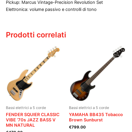
Pickup: Marcus Vintage-Precision Revolution Set
Elettronica: volume passivo e controlli di tono
Prodotti correlati
Bassi elettrici a 5 corde
Bassi elettrici a 5 corde
FENDER SQUIER CLASSIC
YAMAHA BB435 Tobacco
VIBE ’70s JAZZ BASS V
Brown Sunburst
MN NATURAL
€
799.00