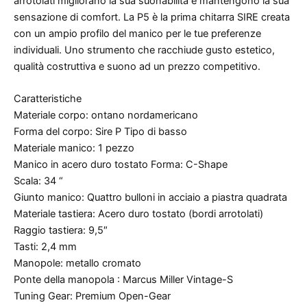
arrotolati migliorano la sua suonabilità e mantengono la sua
sensazione di comfort. La P5 è la prima chitarra SIRE creata
con un ampio profilo del manico per le tue preferenze
individuali. Uno strumento che racchiude gusto estetico,
qualità costruttiva e suono ad un prezzo competitivo.
Caratteristiche
Materiale corpo: ontano nordamericano
Forma del corpo: Sire P Tipo di basso
Materiale manico: 1 pezzo
Manico in acero duro tostato Forma: C-Shape
Scala: 34 “
Giunto manico: Quattro bulloni in acciaio a piastra quadrata
Materiale tastiera: Acero duro tostato (bordi arrotolati)
Raggio tastiera: 9,5″
Tasti: 2,4 mm
Manopole: metallo cromato
Ponte della manopola : Marcus Miller Vintage-S
Tuning Gear: Premium Open-Gear