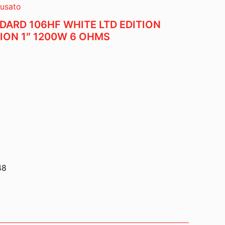
/usato
DARD 106HF WHITE LTD EDITION
ION 1″ 1200W 6 OHMS
48