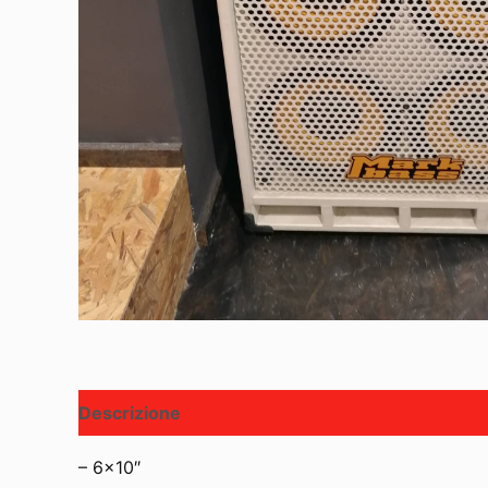
Descrizione
– 6×10″