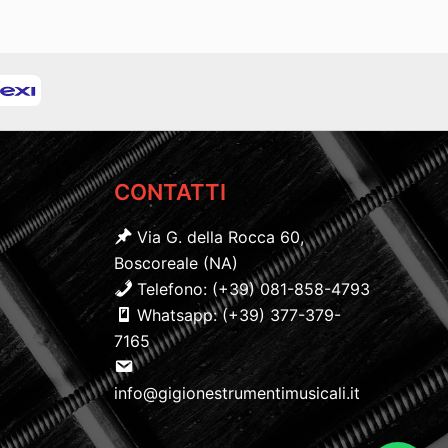
CONTATTI
Via G. della Rocca 60,
Boscoreale (NA)
Telefono: (+39) 081-858-4793
Whatsapp: (+39) 377-379-
7165
info@gigionestrumentimusicali.it