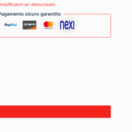
Amplificatori ex-demo/usato
Pagamento sicuro garantito