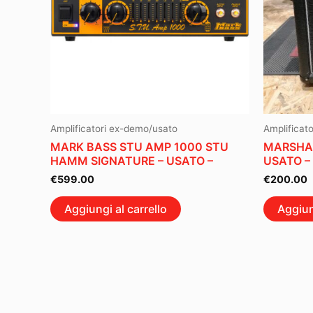
Amplificatori ex-demo/usato
Amplificat
MARK BASS STU AMP 1000 STU
MARSHAL
HAMM SIGNATURE – USATO –
USATO –
€
599.00
€
200.00
Aggiungi al carrello
Aggiun