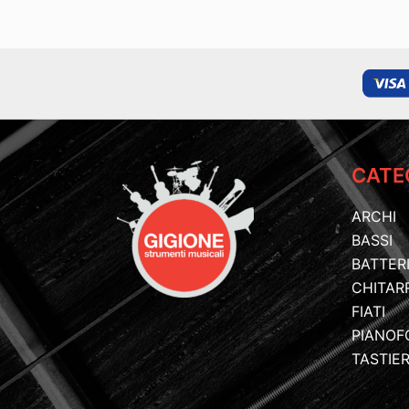
CATE
ARCHI
BASSI
BATTER
CHITAR
FIATI
PIANOF
TASTIE