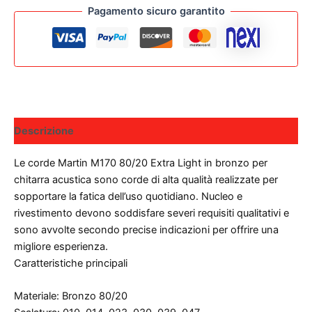
CHITARRA
Pagamento sicuro garantito
ACUSTICA
010-
047
EXTRA
LIGHT
quantità
Descrizione
Le corde Martin M170 80/20 Extra Light in bronzo per
chitarra acustica sono corde di alta qualità realizzate per
sopportare la fatica dell’uso quotidiano. Nucleo e
rivestimento devono soddisfare severi requisiti qualitativi e
sono avvolte secondo precise indicazioni per offrire una
migliore esperienza.
Caratteristiche principali
Materiale: Bronzo 80/20