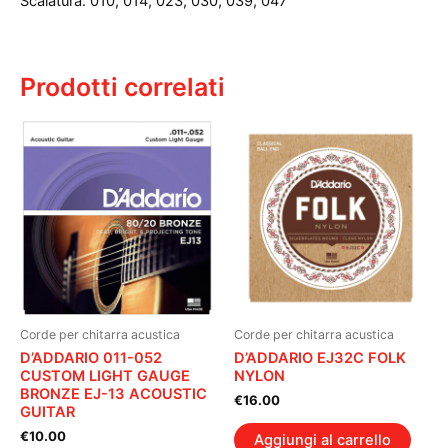
Scalatura: 010, 014, 023, 030, 039, 047
Prodotti correlati
Corde per chitarra acustica
Corde per chitarra acustica
D’ADDARIO 011-052
D’ADDARIO EJ32C FOLK
CUSTOM LIGHT GAUGE
NYLON
BRONZE EJ-13 ACOUSTIC
€
16.00
GUITAR
€
10.00
Aggiungi al carrello