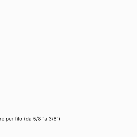
e per filo (da 5/8 “a 3/8”)