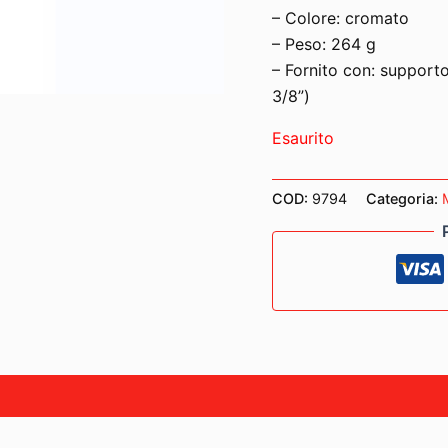
– Colore: cromato
– Peso: 264 g
– Fornito con: supporto
3/8”)
Esaurito
COD:
9794
Categoria: