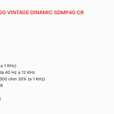
G VINTAGE DINAMIC SDMP40 CR
 a 1 KHz)
 da 40 Hz a 12 KHz
: 300 ohm 30% (a 1 KHz)
LR
R