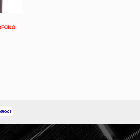
ROFONO