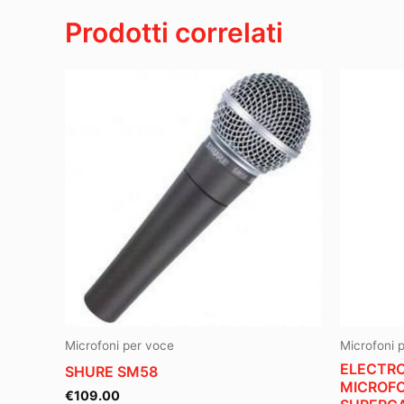
Prodotti correlati
Microfoni per voce
Microfoni 
ELECTRO
SHURE SM58
MICROFO
€
109.00