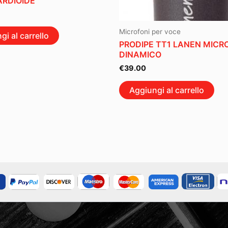
RDIOIDE
Microfoni per voce
gi al carrello
PRODIPE TT1 LANEN MIC
DINAMICO
€
39.00
Aggiungi al carrello