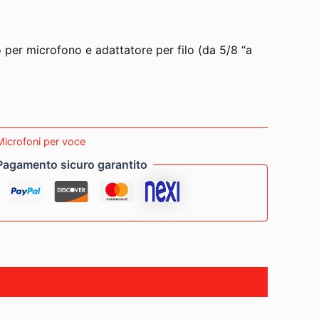
 per microfono e adattatore per filo (da 5/8 “a
Microfoni per voce
Pagamento sicuro garantito