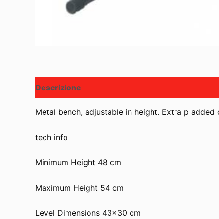
Descrizione
Metal bench, adjustable in height. Extra p added 
tech info
Minimum Height 48 cm
Maximum Height 54 cm
Level Dimensions 43×30 cm