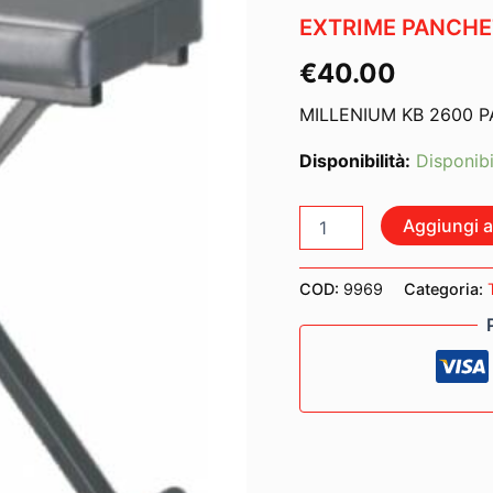
EXTRIME PANCHE
€
40.00
MILLENIUM KB 2600 
Disponibilità:
Disponibi
EXTRIME
Aggiungi al
PANCHETTA
IN
METALLO
COD:
9969
Categoria:
quantità