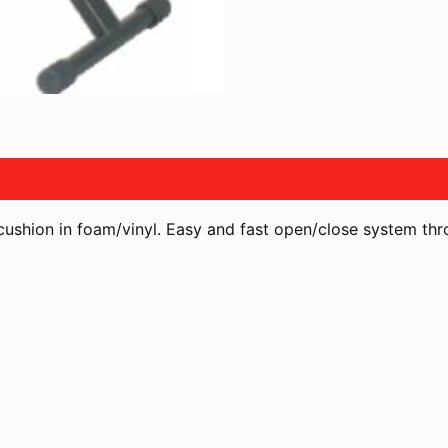
cushion in foam/vinyl. Easy and fast open/close system thr