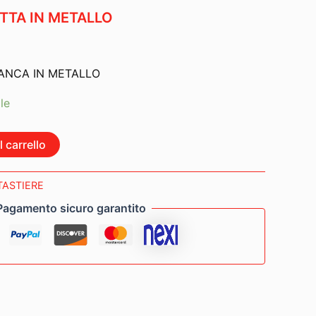
TTA IN METALLO
PANCA IN METALLO
le
 carrello
TASTIERE
Pagamento sicuro garantito