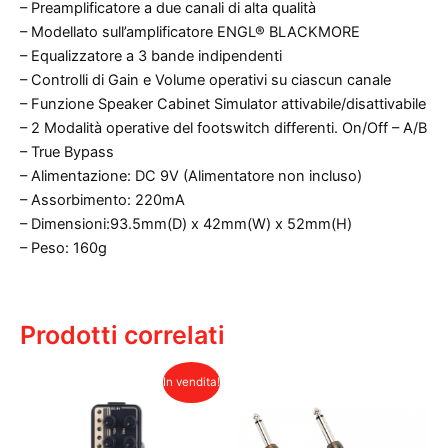
– Preamplificatore a due canali di alta qualità
– Modellato sull’amplificatore ENGL® BLACKMORE
– Equalizzatore a 3 bande indipendenti
– Controlli di Gain e Volume operativi su ciascun canale
– Funzione Speaker Cabinet Simulator attivabile/disattivabile
– 2 Modalità operative del footswitch differenti. On/Off – A/B
– True Bypass
– Alimentazione: DC 9V (Alimentatore non incluso)
– Assorbimento: 220mA
– Dimensioni:93.5mm(D) x 42mm(W) x 52mm(H)
– Peso: 160g
Prodotti correlati
In vendita!