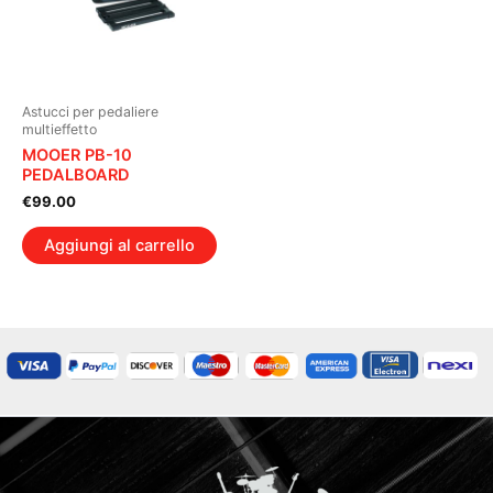
Astucci per pedaliere
multieffetto
MOOER PB-10
PEDALBOARD
€
99.00
Aggiungi al carrello