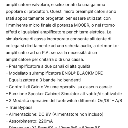
amplificatore valvolare, e selezionati da una gamma
popolare di produttori. Questi micro preamplificatori sono
stati appositamente progettati per essere utilizzati con
l’imminente micro finale di potenza MOOER, o nel ritorno
effetti di qualsiasi amplificatore per chitarra elettrica. La
simulazione di cassa incorporata consente all’utente di
collegarsi direttamente ad una scheda audio, a dei monitor
amplificati o ad un P.A. senza la necessità di un
amplificatore per chitarra o di una cassa.
– Preamplificatore a due canali di alta qualità
– Modellato sull’amplificatore ENGL® BLACKMORE
– Equalizzatore a 3 bande indipendenti
– Controlli di Gain e Volume operativi su ciascun canale
– Funzione Speaker Cabinet Simulator attivabile/disattivabile
– 2 Modalità operative del footswitch differenti. On/Off – A/B
– True Bypass
– Alimentazione: DC 9V (Alimentatore non incluso)
– Assorbimento: 220mA