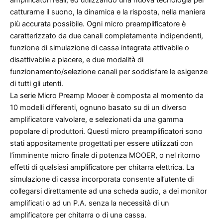
amplificatori reali, ed utilizzando una nuova tecnologia per
catturarne il suono, la dinamica e la risposta, nella maniera
più accurata possibile. Ogni micro preamplificatore è
caratterizzato da due canali completamente indipendenti,
funzione di simulazione di cassa integrata attivabile o
disattivabile a piacere, e due modalità di
funzionamento/selezione canali per soddisfare le esigenze
di tutti gli utenti.
La serie Micro Preamp Mooer è composta al momento da
10 modelli differenti, ognuno basato su di un diverso
amplificatore valvolare, e selezionati da una gamma
popolare di produttori. Questi micro preamplificatori sono
stati appositamente progettati per essere utilizzati con
l’imminente micro finale di potenza MOOER, o nel ritorno
effetti di qualsiasi amplificatore per chitarra elettrica. La
simulazione di cassa incorporata consente all’utente di
collegarsi direttamente ad una scheda audio, a dei monitor
amplificati o ad un P.A. senza la necessità di un
amplificatore per chitarra o di una cassa.