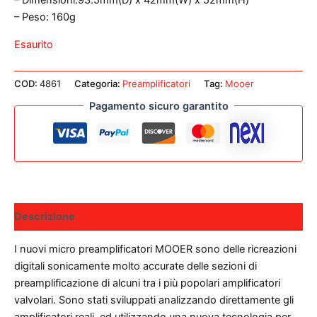
– Dimensioni:93.5mm(D) x 42mm(W) x 52mm(H)
– Peso: 160g
Esaurito
COD:
4861
Categoria:
Preamplificatori
Tag:
Mooer
Pagamento sicuro garantito
Descrizione
I nuovi micro preamplificatori MOOER sono delle ricreazioni
digitali sonicamente molto accurate delle sezioni di
preamplificazione di alcuni tra i più popolari amplificatori
valvolari. Sono stati sviluppati analizzando direttamente gli