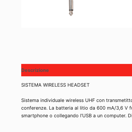
Descrizione
SISTEMA WIRELESS HEADSET
Sistema individuale wireless UHF con transmetit
conferenze. La batteria al litio da 600 mA/3,6 V f
smartphone o collegando l’USB a un computer. Dist