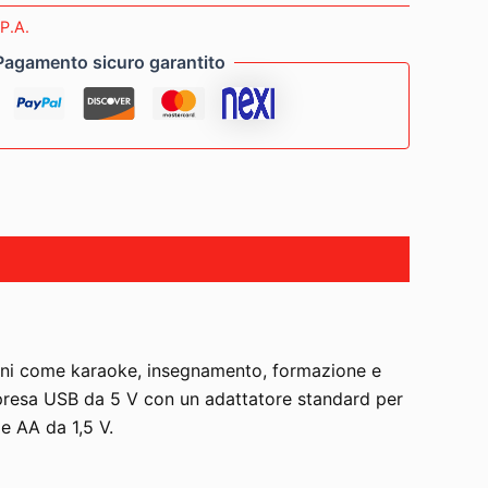
P.A.
Pagamento sicuro garantito
ioni come karaoke, insegnamento, formazione e
na presa USB da 5 V con un adattatore standard per
e AA da 1,5 V.