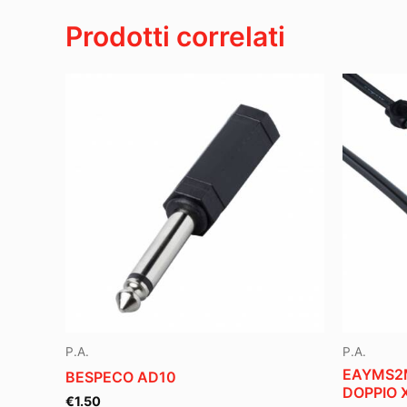
Prodotti correlati
P.A.
P.A.
EAYMS2M
BESPECO AD10
DOPPIO 
€
1.50