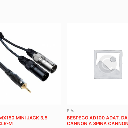
P.A.
X150 MINI JACK 3,5
BESPECO AD100 ADAT. DA
XLR-M
CANNON A SPINA CANNO