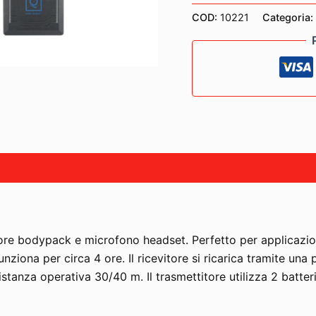
HEADSET
COD:
10221
Categoria:
Wireless
quantità
tore bodypack e microfono headset. Perfetto per applicaz
unziona per circa 4 ore. Il ricevitore si ricarica tramite u
anza operativa 30/40 m. Il trasmettitore utilizza 2 batteri