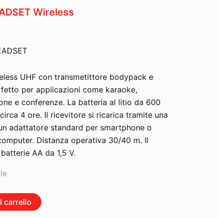
DSET Wireless
EADSET
reless UHF con transmetittore bodypack e
fetto per applicazioni come karaoke,
ne e conferenze. La batteria al litio da 600
rca 4 ore. Il ricevitore si ricarica tramite una
un adattatore standard per smartphone o
computer. Distanza operativa 30/40 m. Il
 batterie AA da 1,5 V.
le
 carrello