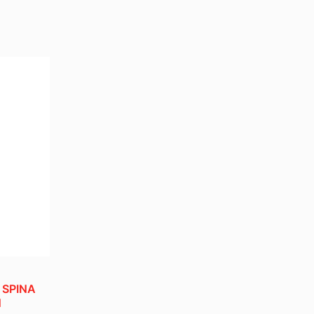
 SPINA
N