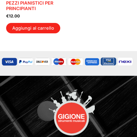
PEZZI PIANISTICI PER
PRINCIPIANTI
€
12.00
Aggiungi al carrello