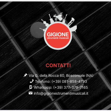
CONTATTI
Via G. della Rocca 60, Boscoreale (NA)
Telefono: (+39) 081-858-4793
Whatsapp: (+39) 377-379-7165
info@gigionestrumentimusicali.it