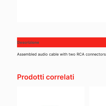
Descrizione
Assembled audio cable with two RCA connectors an
Prodotti correlati