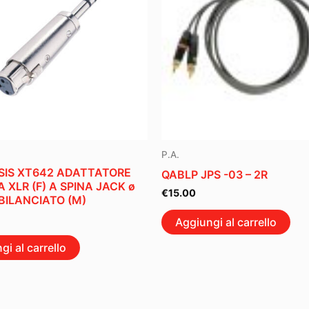
P.A.
SIS XT642 ADATTATORE
QABLP JPS -03 – 2R
 XLR (F) A SPINA JACK ø
€
15.00
 BILANCIATO (M)
Aggiungi al carrello
gi al carrello