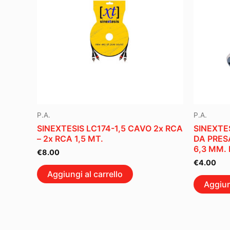
P.A.
P.A.
SINEXTESIS LC174-1,5 CAVO 2x RCA
SINEXTE
– 2x RCA 1,5 MT.
DA PRESA
6,3 MM.
€
8.00
€
4.00
Aggiungi al carrello
Aggiun