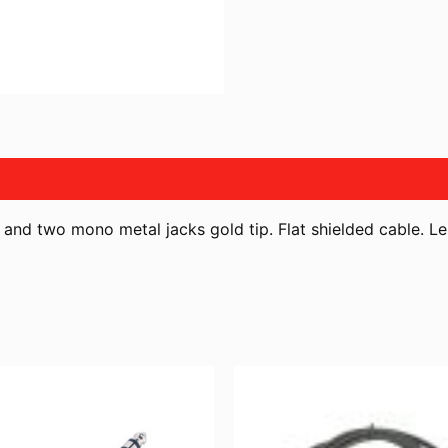
d two mono metal jacks gold tip. Flat shielded cable. Leng