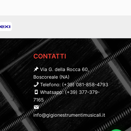
CONTATTI
Via G. della Rocca 60,
Boscoreale (NA)
Telefono: (+39) 081-858-4793
Whatsapp: (+39) 377-379-
7165
info@gigionestrumentimusicali.it