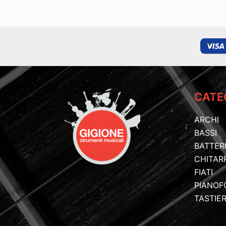
CATE
ARCHI
BASSI
BATTER
CHITAR
FIATI
PIANOF
TASTIE