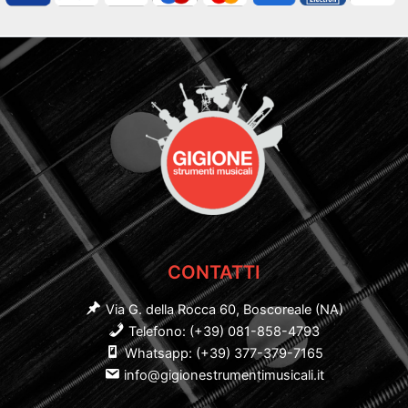
CONTATTI
Via G. della Rocca 60, Boscoreale (NA)
Telefono: (+39) 081-858-4793
Whatsapp: (+39) 377-379-7165
info@gigionestrumentimusicali.it