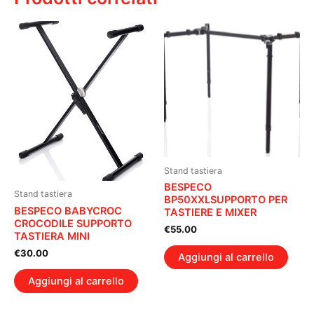
Stand tastiera
BESPECO
Stand tastiera
BP50XXLSUPPORTO PER
BESPECO BABYCROC
TASTIERE E MIXER
CROCODILE SUPPORTO
€
55.00
TASTIERA MINI
€
30.00
Aggiungi al carrello
Aggiungi al carrello