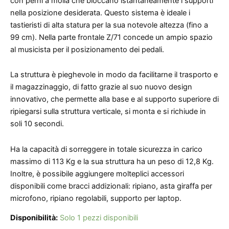
con perni a molla che bloccano istantaneamente i supporti
nella posizione desiderata. Questo sistema è ideale i
tastieristi di alta statura per la sua notevole altezza (fino a
99 cm). Nella parte frontale Z/71 concede un ampio spazio
al musicista per il posizionamento dei pedali.
La struttura è pieghevole in modo da facilitarne il trasporto e
il magazzinaggio, di fatto grazie al suo nuovo design
innovativo, che permette alla base e al supporto superiore di
ripiegarsi sulla struttura verticale, si monta e si richiude in
soli 10 secondi.
Ha la capacità di sorreggere in totale sicurezza in carico
massimo di 113 Kg e la sua struttura ha un peso di 12,8 Kg.
Inoltre, è possibile aggiungere molteplici accessori
disponibili come bracci addizionali: ripiano, asta giraffa per
microfono, ripiano regolabili, supporto per laptop.
Disponibilità:
Solo 1 pezzi disponibili