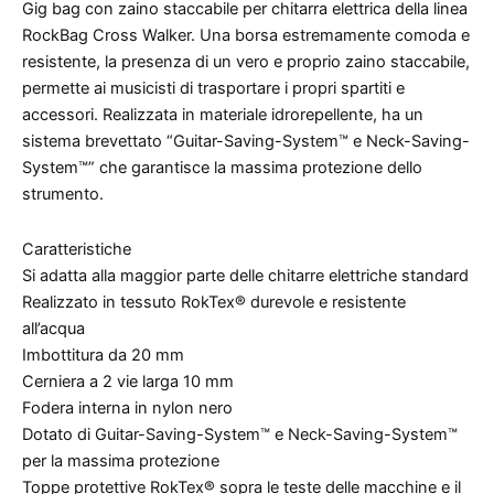
Gig bag con zaino staccabile per chitarra elettrica della linea
RockBag Cross Walker. Una borsa estremamente comoda e
resistente, la presenza di un vero e proprio zaino staccabile,
permette ai musicisti di trasportare i propri spartiti e
accessori. Realizzata in materiale idrorepellente, ha un
sistema brevettato “Guitar-Saving-System™ e Neck-Saving-
System™” che garantisce la massima protezione dello
strumento.
Caratteristiche
Si adatta alla maggior parte delle chitarre elettriche standard
Realizzato in tessuto RokTex® durevole e resistente
all’acqua
Imbottitura da 20 mm
Cerniera a 2 vie larga 10 mm
Fodera interna in nylon nero
Dotato di Guitar-Saving-System™ e Neck-Saving-System™
per la massima protezione
Toppe protettive RokTex® sopra le teste delle macchine e il