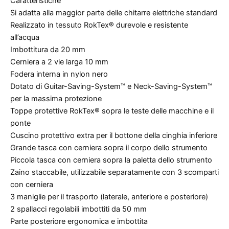
Caratteristiche
Si adatta alla maggior parte delle chitarre elettriche standard
Realizzato in tessuto RokTex® durevole e resistente
all’acqua
Imbottitura da 20 mm
Cerniera a 2 vie larga 10 mm
Fodera interna in nylon nero
Dotato di Guitar-Saving-System™ e Neck-Saving-System™
per la massima protezione
Toppe protettive RokTex® sopra le teste delle macchine e il
ponte
Cuscino protettivo extra per il bottone della cinghia inferiore
Grande tasca con cerniera sopra il corpo dello strumento
Piccola tasca con cerniera sopra la paletta dello strumento
Zaino staccabile, utilizzabile separatamente con 3 scomparti
con cerniera
3 maniglie per il trasporto (laterale, anteriore e posteriore)
2 spallacci regolabili imbottiti da 50 mm
Parte posteriore ergonomica e imbottita