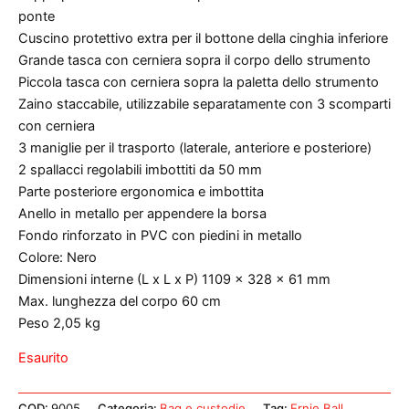
ponte
Cuscino protettivo extra per il bottone della cinghia inferiore
Grande tasca con cerniera sopra il corpo dello strumento
Piccola tasca con cerniera sopra la paletta dello strumento
Zaino staccabile, utilizzabile separatamente con 3 scomparti
con cerniera
3 maniglie per il trasporto (laterale, anteriore e posteriore)
2 spallacci regolabili imbottiti da 50 mm
Parte posteriore ergonomica e imbottita
Anello in metallo per appendere la borsa
Fondo rinforzato in PVC con piedini in metallo
Colore: Nero
Dimensioni interne (L x L x P) 1109 x 328 x 61 mm
Max. lunghezza del corpo 60 cm
Peso 2,05 kg
Esaurito
COD:
9005
Categoria:
Bag e custodie
Tag:
Ernie Ball