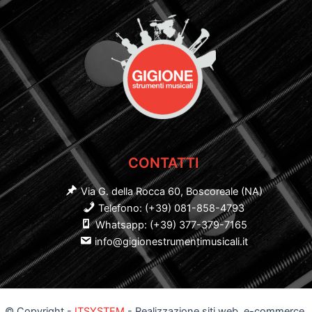
CONTATTI
Via G. della Rocca 60, Boscoreale (NA)
Telefono: (+39) 081-858-4793
Whatsapp: (+39) 377-379-7165
info@gigionestrumentimusicali.it
© Copyright -
ITSYSTEM
- Realizzazione siti web, e-commerce,