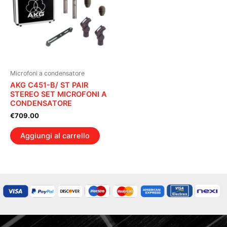
Microfoni a condensatore
AKG C451-B/ ST PAIR
STEREO SET MICROFONI A
CONDENSATORE
€
709.00
Aggiungi al carrello