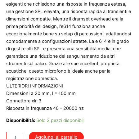
esigenti che richiedono una risposta in frequenza estesa,
una gestione SPL elevata, una risposta rapida ai transienti e
dimensioni compatte. Mentre il drumset overhead era la
prima priorità del design, l’e614 funziona anche
eccezionalmente bene su setup di percussioni, adattandosi
comodamente a configurazioni strette. La e 614 è in grado
di gestire alti SPL e presenta una sensibilità media, che
garantisce una riduzione del sanguinamento da altri
strumenti sul palco. Grazie alle sue eccellenti proprietà
acustiche, questo microfono è ideale anche per la
registrazione domestica.
ULTERIORI INFORMAZIONI
Dimensioni ø 20 mm, l = 100 mm
Connettore xlr-3
Risposta in frequenza 40 – 20000 hz
Disponibilità:
Solo 2 pezzi disponibili
SENNHEISER
Aggiungi al carrello