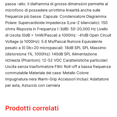
passa –alto. Il diaframma di grosse dimensioni permette al
microfono di possedere un’ottima linearità anche sulle
frequenze più basse. Capsula: Condensatore Diagramma
Polare: Supercardioide Impedenza (Low-Z bilanciato): 150
ohms Risposta in Frequenza (-3dB): 50-20,000 Hz Livello
di Uscita (0dB = 1mW/Pascal) a 1000Hz: -41dB Open Circuit
Voltage (a 1000Hz): 5.6 Mv/Pascal Rumore Equivalente
pesato a (0 Db=20 micropascal): 18dB SPL SPL Massimo
(distorsione 1%, 1000Hz): 140dB SPL Alimentazione
richiesta (Phantom): 12-52 VDC Caratteristiche particolari:
Uscita senza trasformatore Filtri: Roll-off a bassa frequenza
commutabile Materiale del case: Metallo Colore:
Impugnatura nera Warm-Grip Accessori Inclusi: Adattatore
per asta, Astuccio con cerniera
Prodotti correlati