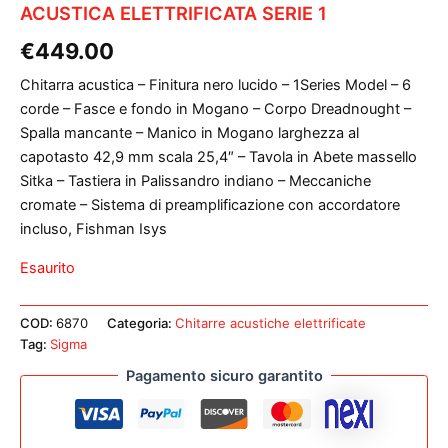
ACUSTICA ELETTRIFICATA SERIE 1
€
449.00
Chitarra acustica – Finitura nero lucido – 1Series Model – 6
corde – Fasce e fondo in Mogano – Corpo Dreadnought –
Spalla mancante – Manico in Mogano larghezza al
capotasto 42,9 mm scala 25,4″ – Tavola in Abete massello
Sitka – Tastiera in Palissandro indiano – Meccaniche
cromate – Sistema di preamplificazione con accordatore
incluso, Fishman Isys
Esaurito
COD:
6870
Categoria:
Chitarre acustiche elettrificate
Tag:
Sigma
Pagamento sicuro garantito