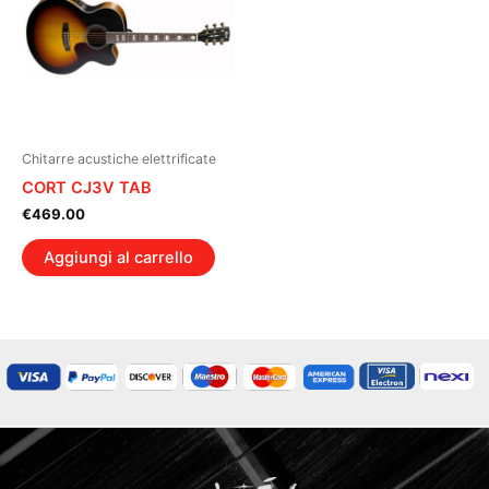
Chitarre acustiche elettrificate
CORT CJ3V TAB
€
469.00
Aggiungi al carrello