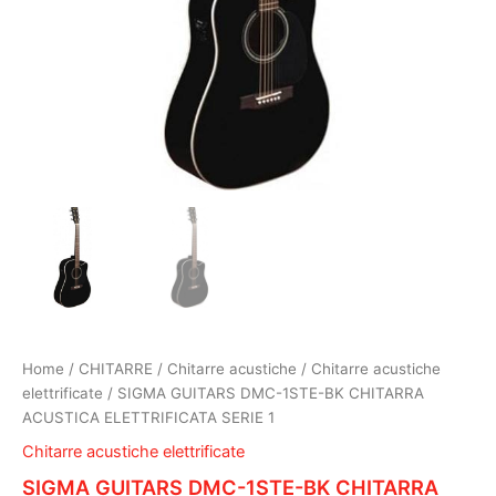
Home
/
CHITARRE
/
Chitarre acustiche
/
Chitarre acustiche
elettrificate
/ SIGMA GUITARS DMC-1STE-BK CHITARRA
ACUSTICA ELETTRIFICATA SERIE 1
Chitarre acustiche elettrificate
SIGMA GUITARS DMC-1STE-BK CHITARRA