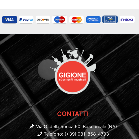
CONTATTI
Via G. della Rocca 60, Boscoreale (NA)
Telefono: (+39) 081-858-4793