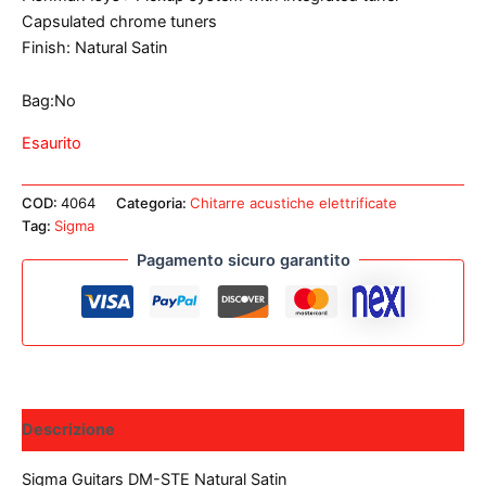
Capsulated chrome tuners
Finish: Natural Satin
Bag:No
Esaurito
COD:
4064
Categoria:
Chitarre acustiche elettrificate
Tag:
Sigma
Pagamento sicuro garantito
Descrizione
Sigma Guitars DM-STE Natural Satin