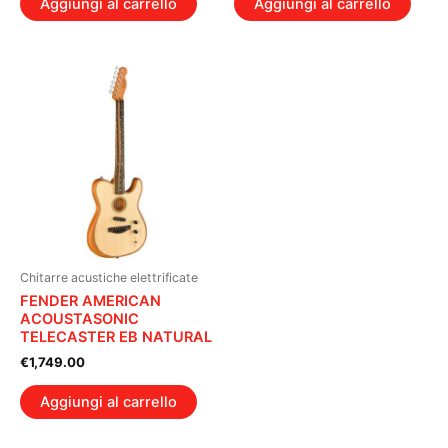
Aggiungi al carrello
Aggiungi al carrello
Chitarre acustiche elettrificate
FENDER AMERICAN
ACOUSTASONIC
TELECASTER EB NATURAL
€
1,749.00
Aggiungi al carrello