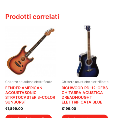
Prodotti correlati
Chitarre acustiche elettrificate
Chitarre acustiche elettrificate
FENDER AMERICAN
RICHWOOD RD-12-CEBS
ACOUSTASONIC
CHITARRA ACUSTICA
STRATOCASTER 3-COLOR
DREADNOUGHT
SUNBURST
ELETTRIFICATA BLUE
€
1,899.00
€
199.00