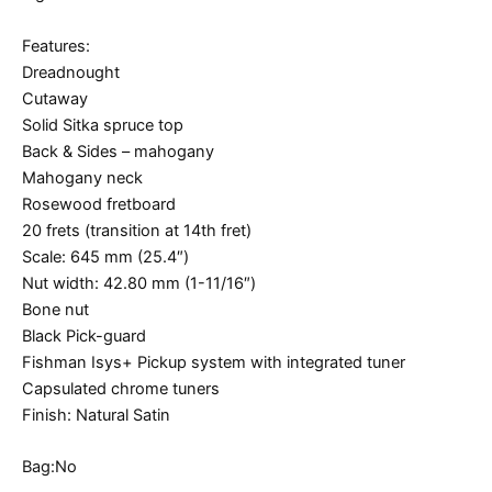
Features:
Dreadnought
Cutaway
Solid Sitka spruce top
Back & Sides – mahogany
Mahogany neck
Rosewood fretboard
20 frets (transition at 14th fret)
Scale: 645 mm (25.4″)
Nut width: 42.80 mm (1-11/16″)
Bone nut
Black Pick-guard
Fishman Isys+ Pickup system with integrated tuner
Capsulated chrome tuners
Finish: Natural Satin
Bag:No