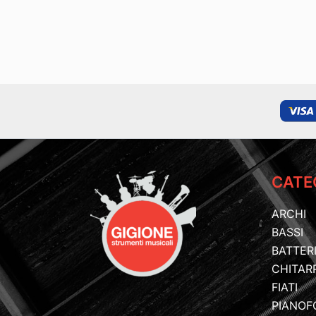
CATE
ARCHI
BASSI
BATTER
CHITAR
FIATI
PIANOF