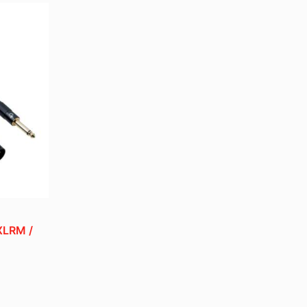
LRM /