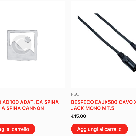
P.A.
 AD100 ADAT. DA SPINA
BESPECO EAJX500 CAVO X
 A SPINA CANNON
JACK MONO MT.5
€
15.00
gi al carrello
Aggiungi al carrello