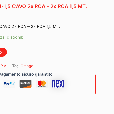
-1,5 CAVO 2x RCA – 2x RCA 1,5 MT.
 CAVO 2x RCA – 2x RCA 1,5 MT.
zzi disponibili
o
:
P.A.
Tag:
Orange
Pagamento sicuro garantito