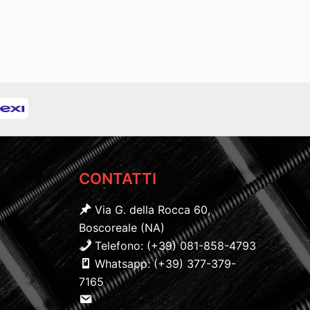
CONTATTI
Via G. della Rocca 60,
Boscoreale (NA)
Telefono: (+39) 081-858-4793
Whatsapp: (+39) 377-379-
7165