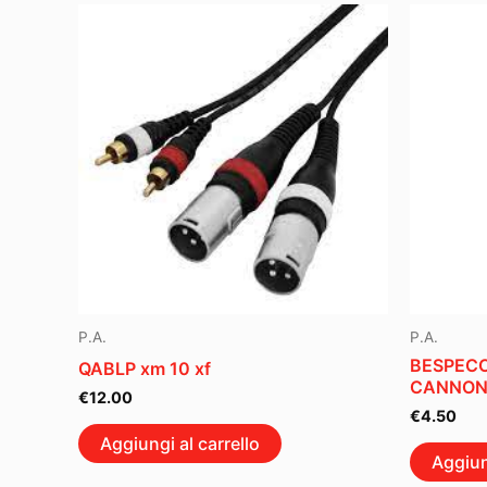
P.A.
P.A.
BESPECO
QABLP xm 10 xf
CANNON
€
12.00
€
4.50
Aggiungi al carrello
Aggiun