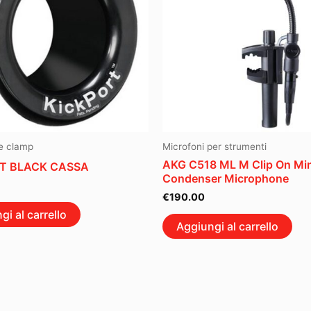
 e clamp
Microfoni per strumenti
AKG C518 ML M Clip On Min
T BLACK CASSA
Condenser Microphone
€
190.00
gi al carrello
Aggiungi al carrello