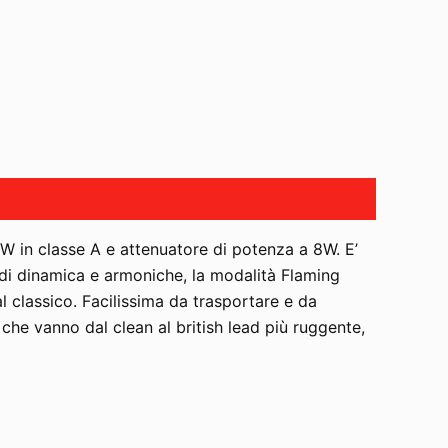
W in classe A e attenuatore di potenza a 8W. E’
e di dinamica e armoniche, la modalità Flaming
l classico. Facilissima da trasportare e da
e che vanno dal clean al british lead più ruggente,