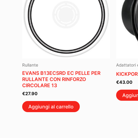
Rullante
Adattatori
EVANS B13ECSRD EC PELLE PER
KICKPOR
RULLANTE CON RINFORZO
€
43.00
CIRCOLARE 13
€
27.90
Aggiun
Aggiungi al carrello