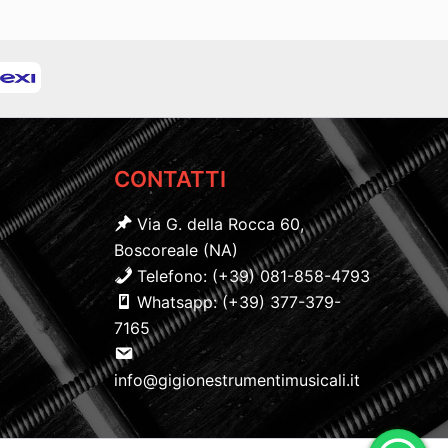
CONTATTI
Via G. della Rocca 60,
Boscoreale (NA)
Telefono: (+39) 081-858-4793
Whatsapp: (+39) 377-379-
7165
info@gigionestrumentimusicali.it