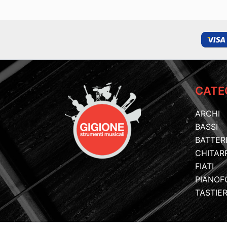
CATE
ARCHI
BASSI
BATTER
CHITAR
FIATI
PIANOF
TASTIE