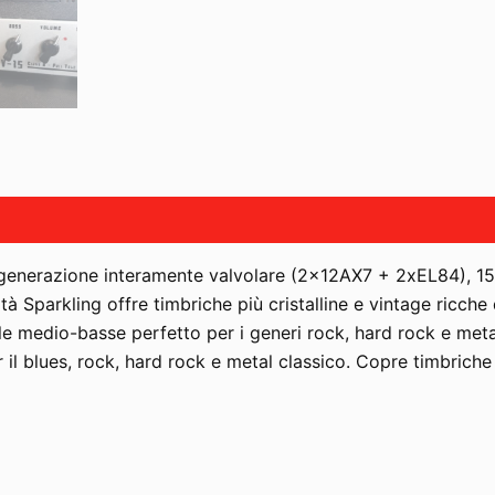
 generazione interamente valvolare (2x12AX7 + 2xEL84), 15
à Sparkling offre timbriche più cristalline e vintage ricch
le medio-basse perfetto per i generi rock, hard rock e meta
per il blues, rock, hard rock e metal classico. Copre timbrich