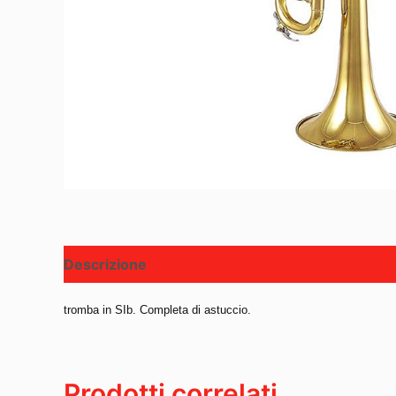
Descrizione
tromba in SIb. Completa di astuccio.
Prodotti correlati