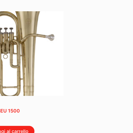
SEU 1500
gi al carrello