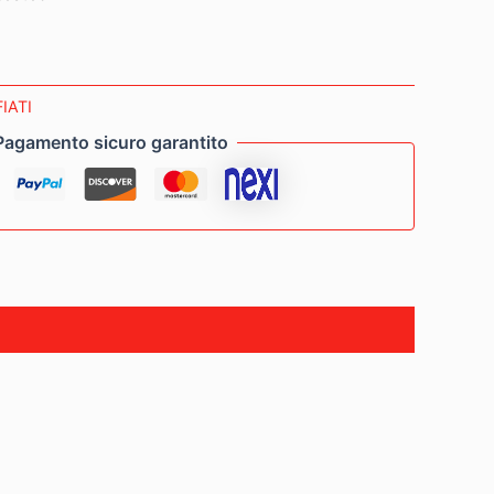
FIATI
Pagamento sicuro garantito