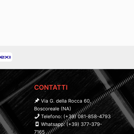
CONTATTI
Via G. della Rocca 60,
Boscoreale (NA)
Telefono: (+39) 081-858-4793
Whatsapp: (+39) 377-379-
7165