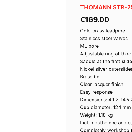
THOMANN STR-2
€
169.00
Gold brass leadpipe
Stainless steel valves
ML bore
Adjustable ring at third
Saddle at the first slide
Nickel silver outerslide
Brass bell
Clear lacquer finish
Easy response
Dimensions: 49 x 14.5
Cup diameter: 124 mm
Weight: 1.18 kg
Incl. mouthpiece and c
Completely workshop 