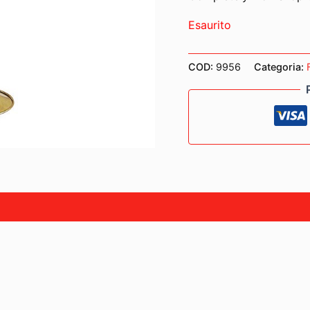
Esaurito
COD:
9956
Categoria: