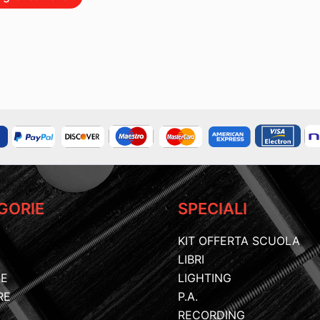
GORIE
SPECIALI
KIT OFFERTA SCUOLA
LIBRI
IE
LIGHTING
RE
P.A.
RECORDING