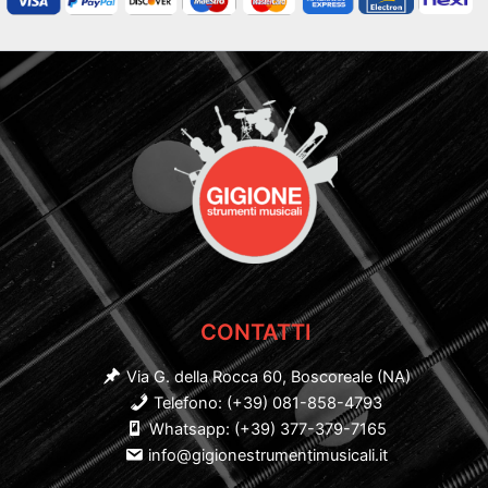
CONTATTI
Via G. della Rocca 60, Boscoreale (NA)
Telefono: (+39) 081-858-4793
Whatsapp: (+39) 377-379-7165
info@gigionestrumentimusicali.it