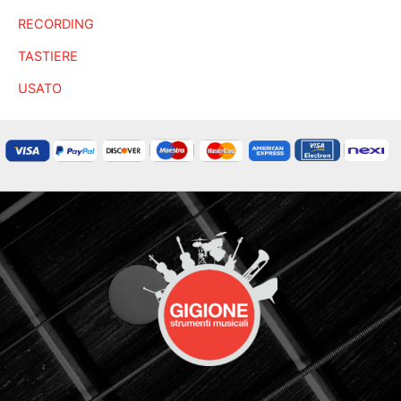
RECORDING
TASTIERE
USATO