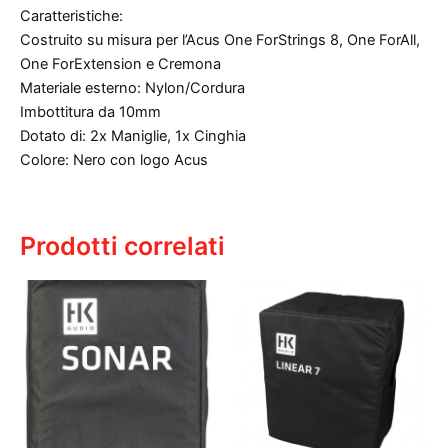
Caratteristiche:
Costruito su misura per l’Acus One ForStrings 8, One ForAll,
One ForExtension e Cremona
Materiale esterno: Nylon/Cordura
Imbottitura da 10mm
Dotato di: 2x Maniglie, 1x Cinghia
Colore: Nero con logo Acus
Prodotti correlati