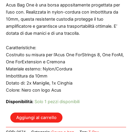
Acus Bag One è una borsa appositamente progettata per
l’uso con. Realizzata in nylon-cordura con imbottitura da
10mm, questa resistente custodia protegge il tuo
amplificatore e garantisce una trasportabilità ottimale. E’
dotata di due manici e di una tracolla.
Caratteristiche:
Costruito su misura per l’Acus One ForStrings 8, One ForAll,
One ForExtension e Cremona
Materiale esterno: Nylon/Cordura
Imbottitura da 10mm
Dotato di: 2x Maniglie, 1x Cinghia
Colore: Nero con logo Acus
Disponibilità:
Solo 1 pezzi disponibili
ACUS
Aggiungi al carrello
ONE
FORSTRINGS