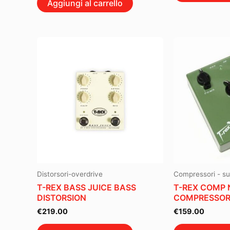
Aggiungi al carrello
Distorsori-overdrive
Compressori - su
T-REX BASS JUICE BASS
T-REX COMP
DISTORSION
COMPRESSO
€
219.00
€
159.00