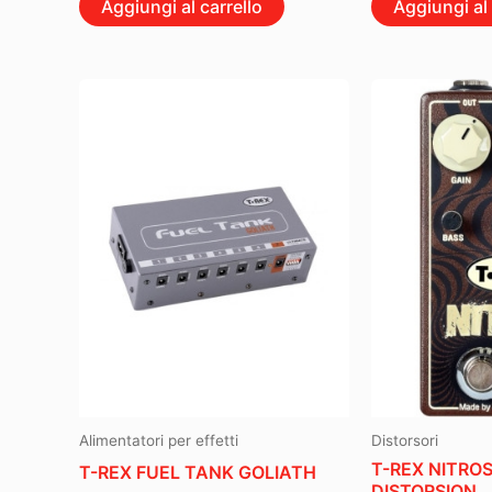
Aggiungi al carrello
Aggiungi al 
Alimentatori per effetti
Distorsori
T-REX NITRO
T-REX FUEL TANK GOLIATH
DISTORSION