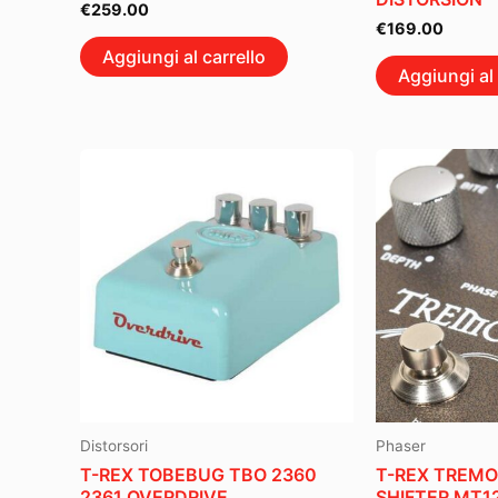
€
259.00
€
169.00
Aggiungi al carrello
Aggiungi al 
Distorsori
Phaser
T-REX TOBEBUG TBO 2360
T-REX TREMO
2361 OVERDRIVE
SHIFTER MT1