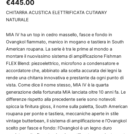
€
445.00
CHITARRA ACUSTICA ELETTRIFICATA CUTAWAY
NATURALE
MIA IV ha un top in cedro massello, fasce e fondo in
Ovangkol fiammato, manico in mogano e tastiera in South
American roupana. La serie è tra le prime al mondo a
montare il nuovissimo sistema di amplificazione Fishman
FLEX Blend: piezoelettrico, microfono a condensatore e
accordatore che, abbinato alla scelta accurata dei legni la
rende una chitarra innovativa e prestante da ogni punto di
vista. Come dice il nome stesso, MIA IV è la quarta
generazione della fortunata MIA lanciata oltre 10 anni fa. Le
differenze rispetto alla precedente serie sono notevoli:
spicca la finitura gloss, il nome sulla paletta, South American
roupana per ponte e tastiera, meccaniche aperte in stile
vintage butterbean, il sistema di amplificazione e l’Ovangkol
scelto per fasce e fondo: l’Ovangkol è un legno duro