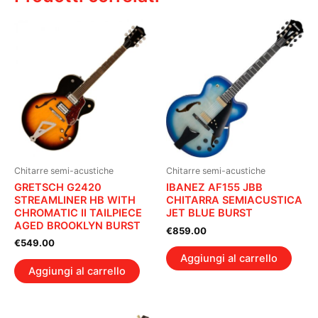
Chitarre semi-acustiche
Chitarre semi-acustiche
GRETSCH G2420
IBANEZ AF155 JBB
STREAMLINER HB WITH
CHITARRA SEMIACUSTICA
CHROMATIC II TAILPIECE
JET BLUE BURST
AGED BROOKLYN BURST
€
859.00
€
549.00
Aggiungi al carrello
Aggiungi al carrello