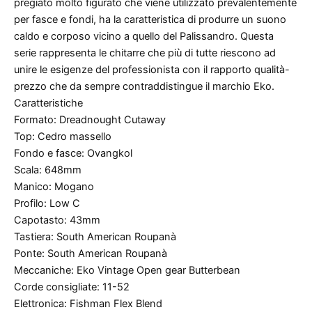
pregiato molto figurato che viene utilizzato prevalentemente
per fasce e fondi, ha la caratteristica di produrre un suono
caldo e corposo vicino a quello del Palissandro. Questa
serie rappresenta le chitarre che più di tutte riescono ad
unire le esigenze del professionista con il rapporto qualità-
prezzo che da sempre contraddistingue il marchio Eko.
Caratteristiche
Formato: Dreadnought Cutaway
Top: Cedro massello
Fondo e fasce: Ovangkol
Scala: 648mm
Manico: Mogano
Profilo: Low C
Capotasto: 43mm
Tastiera: South American Roupanà
Ponte: South American Roupanà
Meccaniche: Eko Vintage Open gear Butterbean
Corde consigliate: 11-52
Elettronica: Fishman Flex Blend