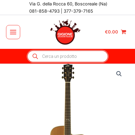
Vai
Via G. della Rocca 60, Boscoreale (Na)
al
081-858-4793 | 377-379-7165
contenuto
€
0.00
Main
Menu
Products
search