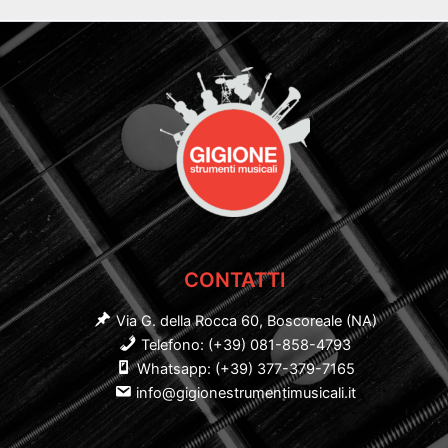
CONTATTI
Via G. della Rocca 60, Boscoreale (NA)
Telefono: (+39) 081-858-4793
Whatsapp: (+39) 377-379-7165
info@gigionestrumentimusicali.it