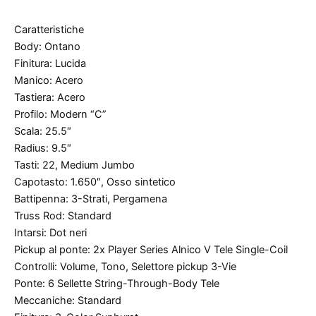
Caratteristiche
Body: Ontano
Finitura: Lucida
Manico: Acero
Tastiera: Acero
Profilo: Modern “C”
Scala: 25.5″
Radius: 9.5″
Tasti: 22, Medium Jumbo
Capotasto: 1.650″, Osso sintetico
Battipenna: 3-Strati, Pergamena
Truss Rod: Standard
Intarsi: Dot neri
Pickup al ponte: 2x Player Series Alnico V Tele Single-Coil
Controlli: Volume, Tono, Selettore pickup 3-Vie
Ponte: 6 Sellette String-Through-Body Tele
Meccaniche: Standard