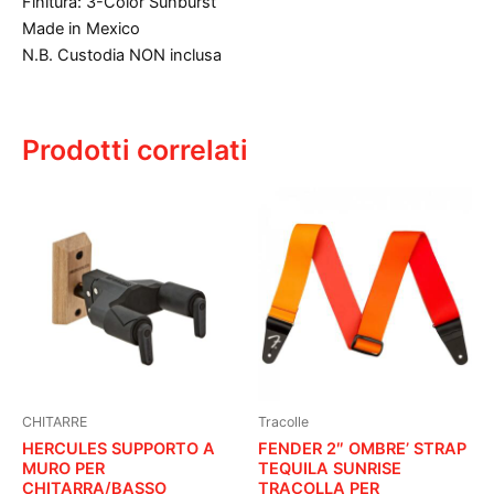
Finitura: 3-Color Sunburst
Made in Mexico
N.B. Custodia NON inclusa
Prodotti correlati
CHITARRE
Tracolle
HERCULES SUPPORTO A
FENDER 2″ OMBRE’ STRAP
MURO PER
TEQUILA SUNRISE
CHITARRA/BASSO
TRACOLLA PER