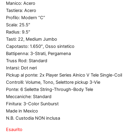
Manico: Acero
Tastiera: Acero
Profilo: Modern “C”
Scala: 25.5″
Radius: 9.5″
Tasti: 22, Medium Jumbo
Capotasto: 1.650″, Osso sintetico
Battipenna: 3-Strati, Pergamena
Truss Rod: Standard
Intarsi: Dot neri
Pickup al ponte: 2x Player Series Alnico V Tele Single-Coil
Controlli: Volume, Tono, Selettore pickup 3-Vie
Ponte: 6 Sellette String-Through-Body Tele
Meccaniche: Standard
Finitura: 3-Color Sunburst
Made in Mexico
N.B. Custodia NON inclusa
Esaurito