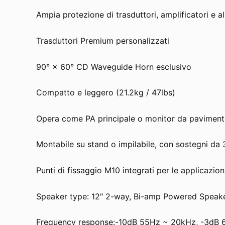
Ampia protezione di trasduttori, amplificatori e 
Trasduttori Premium personalizzati
90° × 60° CD Waveguide Horn esclusivo
Compatto e leggero (21.2kg / 47lbs)
Opera come PA principale o monitor da pavimen
Montabile su stand o impilabile, con sostegni d
Punti di fissaggio M10 integrati per le applicazio
Speaker type: 12″ 2-way, Bi-amp Powered Speake
Frequency response:-10dB 55Hz ~ 20kHz, -3dB 