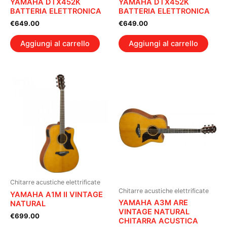
YAMAHA DTX452K
YAMAHA DTX452K
BATTERIA ELETTRONICA
BATTERIA ELETTRONICA
€
649.00
€
649.00
Aggiungi al carrello
Aggiungi al carrello
Chitarre acustiche elettrificate
Chitarre acustiche elettrificate
YAMAHA A1M II VINTAGE
YAMAHA A3M ARE
NATURAL
VINTAGE NATURAL
€
699.00
CHITARRA ACUSTICA