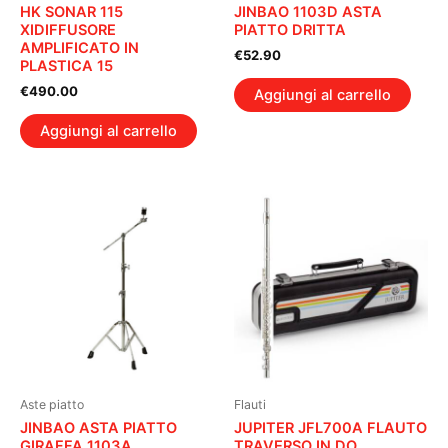
HK SONAR 115
JINBAO 1103D ASTA
XIDIFFUSORE
PIATTO DRITTA
AMPLIFICATO IN
€
52.90
PLASTICA 15
€
490.00
Aggiungi al carrello
Aggiungi al carrello
Aste piatto
Flauti
JINBAO ASTA PIATTO
JUPITER JFL700A FLAUTO
GIRAFFA 1103A
TRAVERSO IN DO