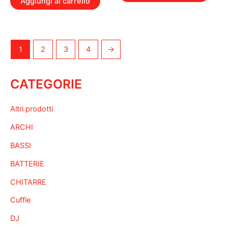
Aggiungi al carrello
1
2
3
4
→
CATEGORIE
Altri prodotti
ARCHI
BASSI
BATTERIE
CHITARRE
Cuffie
DJ