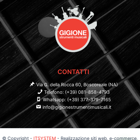
CONTATTI
Via G. della Rocca 60, Boscoreale (NA)
Telefono: (+39) 081-858-4793
Whatsapp: (+39) 377-379-7165
info@gigionestrumentimusicali.it
© Copyright -
ITSYSTEM
- Realizzazione siti web, e-commerce,