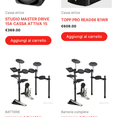
Casse attive
Casse attive
STUDIO MASTER DRIVE
TOPP PRO READ66 B1WR
15A CASSA ATTIVA 15
€
609.00
€
369.00
Aggiungi al carrello
Aggiungi al carrello
BATTERIE
Batterie complete